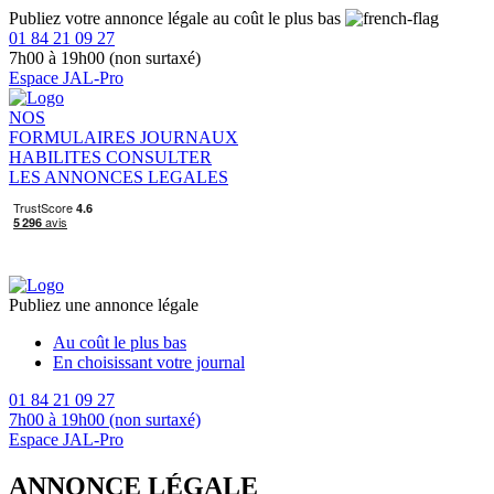
Publiez votre annonce légale au coût le plus bas
01 84 21 09 27
7h00 à 19h00 (non surtaxé)
Espace JAL-Pro
NOS
FORMULAIRES
JOURNAUX
HABILITES
CONSULTER
LES ANNONCES LEGALES
Publiez une annonce légale
Au coût le plus bas
En choisissant votre journal
01 84 21 09 27
7h00 à 19h00 (non surtaxé)
Espace JAL-Pro
ANNONCE LÉGALE