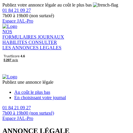
Publiez votre annonce légale au coût le plus bas
01 84 21 09 27
7h00 à 19h00 (non surtaxé)
Espace JAL-Pro
NOS
FORMULAIRES
JOURNAUX
HABILITES
CONSULTER
LES ANNONCES LEGALES
Publiez une annonce légale
Au coût le plus bas
En choisissant votre journal
01 84 21 09 27
7h00 à 19h00 (non surtaxé)
Espace JAL-Pro
ANNONCE LÉGALE