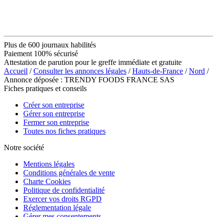
Plus de 600 journaux habilités
Paiement 100% sécurisé
Attestation de parution pour le greffe immédiate et gratuite
Accueil
/
Consulter les annonces légales
/
Hauts-de-France
/
Nord
/
Annonce déposée : TRENDY FOODS FRANCE SAS
Fiches pratiques et conseils
Créer son entreprise
Gérer son entreprise
Fermer son entreprise
Toutes nos fiches pratiques
Notre société
Mentions légales
Conditions générales de vente
Charte Cookies
Politique de confidentialité
Exercer vos droits RGPD
Réglementation légale
Gérer mes consentements