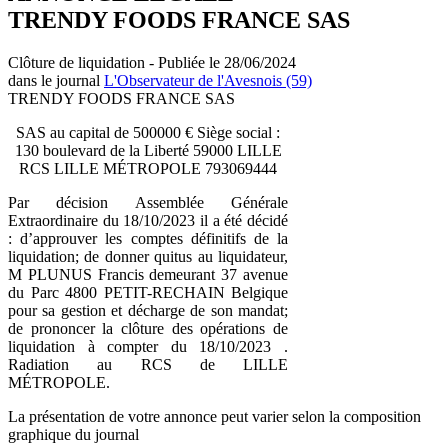
TRENDY FOODS FRANCE SAS
Clôture de liquidation - Publiée le 28/06/2024
dans le journal
L'Observateur de l'Avesnois (59)
TRENDY FOODS FRANCE SAS
SAS au capital de 500000 € Siège social :
130 boulevard de la Liberté 59000 LILLE
RCS LILLE MÉTROPOLE 793069444
Par décision Assemblée Générale
Extraordinaire du 18/10/2023 il a été décidé
: d’approuver les comptes définitifs de la
liquidation; de donner quitus au liquidateur,
M PLUNUS Francis demeurant 37 avenue
du Parc 4800 PETIT-RECHAIN Belgique
pour sa gestion et décharge de son mandat;
de prononcer la clôture des opérations de
liquidation à compter du 18/10/2023 .
Radiation au RCS de LILLE
MÉTROPOLE.
La présentation de votre annonce peut varier selon la composition
graphique du journal