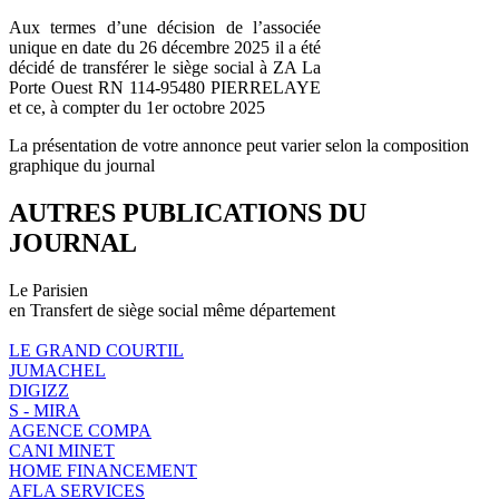
Aux termes d’une décision de l’associée
unique en date du 26 décembre 2025 il a été
décidé de transférer le siège social à ZA La
Porte Ouest RN 114-95480 PIERRELAYE
et ce, à compter du 1er octobre 2025
La présentation de votre annonce peut varier selon la composition
graphique du journal
AUTRES PUBLICATIONS DU
JOURNAL
Le Parisien
en Transfert de siège social même département
LE GRAND COURTIL
JUMACHEL
DIGIZZ
S - MIRA
AGENCE COMPA
CANI MINET
HOME FINANCEMENT
AFLA SERVICES