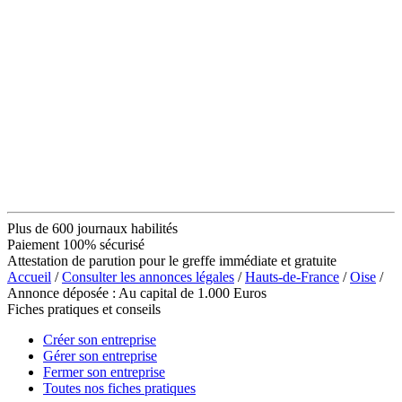
Plus de 600 journaux habilités
Paiement 100% sécurisé
Attestation de parution pour le greffe immédiate et gratuite
Accueil
/
Consulter les annonces légales
/
Hauts-de-France
/
Oise
/
Annonce déposée : Au capital de 1.000 Euros
Fiches pratiques et conseils
Créer son entreprise
Gérer son entreprise
Fermer son entreprise
Toutes nos fiches pratiques