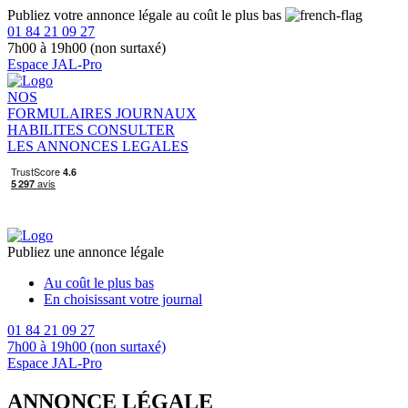
Publiez votre annonce légale au coût le plus bas
01 84 21 09 27
7h00 à 19h00 (non surtaxé)
Espace JAL-Pro
NOS
FORMULAIRES
JOURNAUX
HABILITES
CONSULTER
LES ANNONCES LEGALES
Publiez une annonce légale
Au coût le plus bas
En choisissant votre journal
01 84 21 09 27
7h00 à 19h00 (non surtaxé)
Espace JAL-Pro
ANNONCE LÉGALE