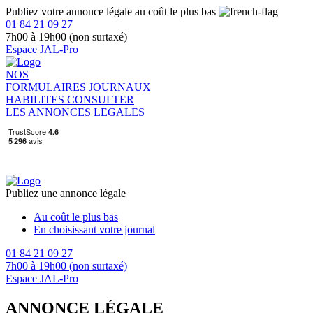
Publiez votre annonce légale au coût le plus bas
01 84 21 09 27
7h00 à 19h00 (non surtaxé)
Espace JAL-Pro
NOS
FORMULAIRES
JOURNAUX
HABILITES
CONSULTER
LES ANNONCES LEGALES
Publiez une annonce légale
Au coût le plus bas
En choisissant votre journal
01 84 21 09 27
7h00 à 19h00 (non surtaxé)
Espace JAL-Pro
ANNONCE LÉGALE