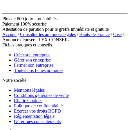
Plus de 600 journaux habilités
Paiement 100% sécurisé
Attestation de parution pour le greffe immédiate et gratuite
Accueil
/
Consulter les annonces légales
/
Hauts-de-France
/
Oise
/
Annonce déposée : LEX CONSEIL
Fiches pratiques et conseils
Créer son entreprise
Gérer son entreprise
Fermer son entreprise
Toutes nos fiches pratiques
Notre société
Mentions légales
Conditions générales de vente
Charte Cookies
Politique de confidentialité
Exercer vos droits RGPD
Réglementation légale
Gérer mes consentements