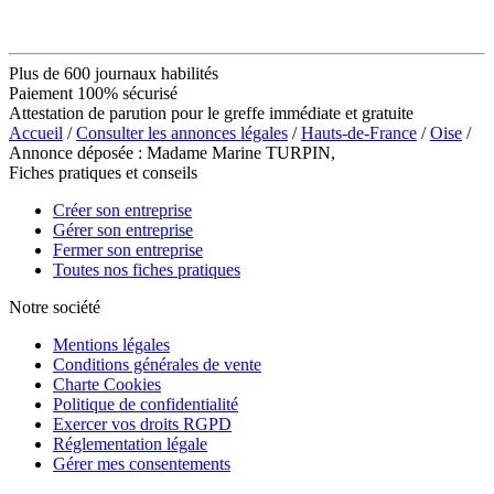
Plus de 600 journaux habilités
Paiement 100% sécurisé
Attestation de parution pour le greffe immédiate et gratuite
Accueil
/
Consulter les annonces légales
/
Hauts-de-France
/
Oise
/
Annonce déposée : Madame Marine TURPIN,
Fiches pratiques et conseils
Créer son entreprise
Gérer son entreprise
Fermer son entreprise
Toutes nos fiches pratiques
Notre société
Mentions légales
Conditions générales de vente
Charte Cookies
Politique de confidentialité
Exercer vos droits RGPD
Réglementation légale
Gérer mes consentements