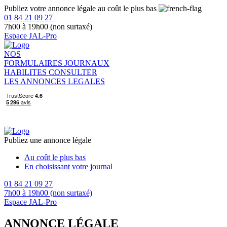
Publiez votre annonce légale au coût le plus bas
01 84 21 09 27
7h00 à 19h00 (non surtaxé)
Espace JAL-Pro
NOS
FORMULAIRES
JOURNAUX
HABILITES
CONSULTER
LES ANNONCES LEGALES
Publiez une annonce légale
Au coût le plus bas
En choisissant votre journal
01 84 21 09 27
7h00 à 19h00 (non surtaxé)
Espace JAL-Pro
ANNONCE LÉGALE