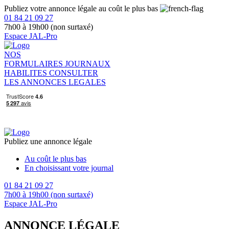
Publiez votre annonce légale au coût le plus bas
01 84 21 09 27
7h00 à 19h00 (non surtaxé)
Espace JAL-Pro
NOS
FORMULAIRES
JOURNAUX
HABILITES
CONSULTER
LES ANNONCES LEGALES
Publiez une annonce légale
Au coût le plus bas
En choisissant votre journal
01 84 21 09 27
7h00 à 19h00 (non surtaxé)
Espace JAL-Pro
ANNONCE LÉGALE