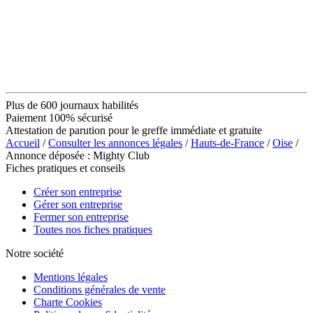
Plus de 600 journaux habilités
Paiement 100% sécurisé
Attestation de parution pour le greffe immédiate et gratuite
Accueil
/
Consulter les annonces légales
/
Hauts-de-France
/
Oise
/
Annonce déposée : Mighty Club
Fiches pratiques et conseils
Créer son entreprise
Gérer son entreprise
Fermer son entreprise
Toutes nos fiches pratiques
Notre société
Mentions légales
Conditions générales de vente
Charte Cookies