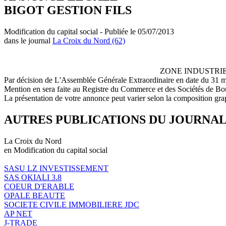
BIGOT GESTION FILS
Modification du capital social - Publiée le 05/07/2013
dans le journal
La Croix du Nord (62)
ZONE INDUSTRIEL
Par décision de L'Assemblée Générale Extraordinaire en date du 31 mai
Mention en sera faite au Registre du Commerce et des Sociétés de B
La présentation de votre annonce peut varier selon la composition gra
AUTRES PUBLICATIONS DU JOURNA
La Croix du Nord
en Modification du capital social
SASU LZ INVESTISSEMENT
SAS OKIALI 3.8
COEUR D'ERABLE
OPALE BEAUTE
SOCIETE CIVILE IMMOBILIERE JDC
AP NET
J-TRADE