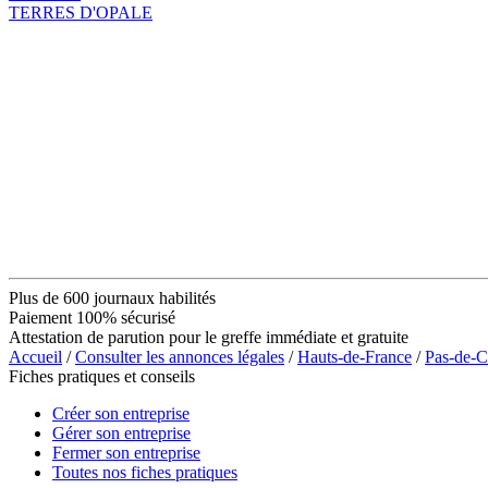
TERRES D'OPALE
Plus de 600 journaux habilités
Paiement 100% sécurisé
Attestation de parution pour le greffe immédiate et gratuite
Accueil
/
Consulter les annonces légales
/
Hauts-de-France
/
Pas-de-C
Fiches pratiques et conseils
Créer son entreprise
Gérer son entreprise
Fermer son entreprise
Toutes nos fiches pratiques