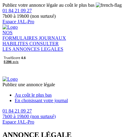
Publiez votre annonce légale au coût le plus bas
01 84 21 09 27
7h00 à 19h00 (non surtaxé)
Espace JAL-Pro
NOS
FORMULAIRES
JOURNAUX
HABILITES
CONSULTER
LES ANNONCES LEGALES
Publiez une annonce légale
Au coût le plus bas
En choisissant votre journal
01 84 21 09 27
7h00 à 19h00 (non surtaxé)
Espace JAL-Pro
ANNONCE LÉGALE