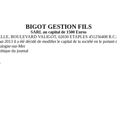
BIGOT GESTION FILS
SARL au capital de 1500 Euros
LE, BOULEVARD VALIGOT, 62630 ETAPLES 451256408 R.C.S. 
 2013 il a été décidé de modifier le capital de la société en le portan
oulogne-sur-Mer
phique du journal
L