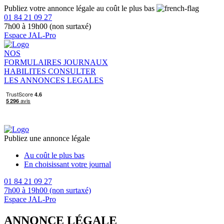
Publiez votre annonce légale au coût le plus bas
01 84 21 09 27
7h00 à 19h00 (non surtaxé)
Espace JAL-Pro
NOS
FORMULAIRES
JOURNAUX
HABILITES
CONSULTER
LES ANNONCES LEGALES
Publiez une annonce légale
Au coût le plus bas
En choisissant votre journal
01 84 21 09 27
7h00 à 19h00 (non surtaxé)
Espace JAL-Pro
ANNONCE LÉGALE