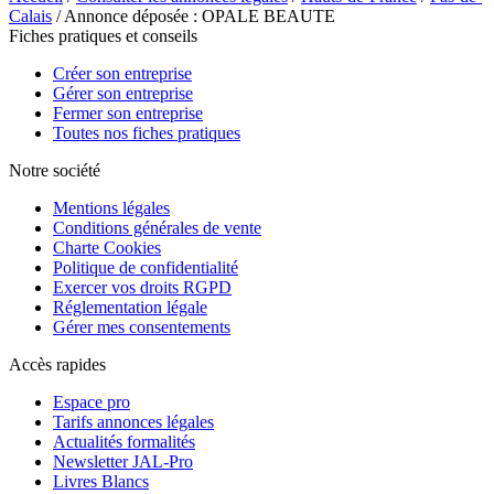
Calais
/ Annonce déposée : OPALE BEAUTE
Fiches pratiques et conseils
Créer son entreprise
Gérer son entreprise
Fermer son entreprise
Toutes nos fiches pratiques
Notre société
Mentions légales
Conditions générales de vente
Charte Cookies
Politique de confidentialité
Exercer vos droits RGPD
Réglementation légale
Gérer mes consentements
Accès rapides
Espace pro
Tarifs annonces légales
Actualités formalités
Newsletter JAL-Pro
Livres Blancs