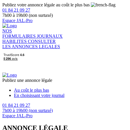
Publiez votre annonce légale au coût le plus bas
01 84 21 09 27
7h00 à 19h00 (non surtaxé)
Espace JAL-Pro
NOS
FORMULAIRES
JOURNAUX
HABILITES
CONSULTER
LES ANNONCES LEGALES
Publiez une annonce légale
Au coût le plus bas
En choisissant votre journal
01 84 21 09 27
7h00 à 19h00 (non surtaxé)
Espace JAL-Pro
ANNONCE LÉGALE