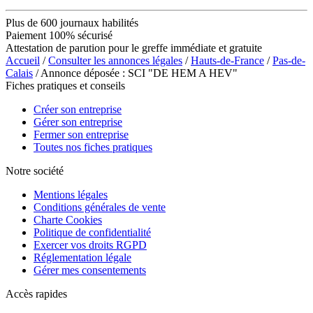
Plus de 600 journaux habilités
Paiement 100% sécurisé
Attestation de parution pour le greffe immédiate et gratuite
Accueil
/
Consulter les annonces légales
/
Hauts-de-France
/
Pas-de-
Calais
/ Annonce déposée : SCI "DE HEM A HEV"
Fiches pratiques et conseils
Créer son entreprise
Gérer son entreprise
Fermer son entreprise
Toutes nos fiches pratiques
Notre société
Mentions légales
Conditions générales de vente
Charte Cookies
Politique de confidentialité
Exercer vos droits RGPD
Réglementation légale
Gérer mes consentements
Accès rapides