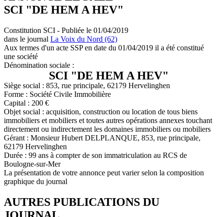
SCI "DE HEM A HEV"
Constitution SCI - Publiée le 01/04/2019
dans le journal
La Voix du Nord (62)
Aux termes d'un acte SSP en date du 01/04/2019 il a été constitué
une société
Dénomination sociale :
SCI "DE HEM A HEV"
Siège social : 853, rue principale, 62179 Hervelinghen
Forme : Société Civile Immobilière
Capital : 200 €
Objet social : acquisition, construction ou location de tous biens
immobiliers et mobiliers et toutes autres opérations annexes touchant
directement ou indirectement les domaines immobiliers ou mobiliers
Gérant : Monsieur Hubert DELPLANQUE, 853, rue principale,
62179 Hervelinghen
Durée : 99 ans à compter de son immatriculation au RCS de
Boulogne-sur-Mer
La présentation de votre annonce peut varier selon la composition
graphique du journal
AUTRES PUBLICATIONS DU
JOURNAL