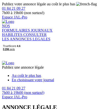
Publiez votre annonce légale au coût le plus bas
01 84 21 09 27
7h00 à 19h00 (non surtaxé)
Espace JAL-Pro
NOS
FORMULAIRES
JOURNAUX
HABILITES
CONSULTER
LES ANNONCES LEGALES
Publiez une annonce légale
Au coût le plus bas
En choisissant votre journal
01 84 21 09 27
7h00 à 19h00 (non surtaxé)
Espace JAL-Pro
ANNONCE LÉGALE