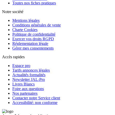
Toutes nos fiches pratiques
Notre société
Mentions légales
Conditions générales de vente
Charte Cookies
Politique de confidentialité
Exercer vos droits RGPD
Réglementation légale
Gérer mes consentements
Accès rapides
Espace pro
Tarifs annonces légales
Actualités formalités
Newsletter JAL-Pro
Livres Blancs
Foire aux questions
Nos partenaires
Contacter notre Service client
Accessibilité: non conforme