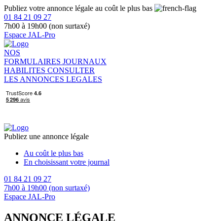
Publiez votre annonce légale au coût le plus bas
01 84 21 09 27
7h00 à 19h00 (non surtaxé)
Espace JAL-Pro
NOS
FORMULAIRES
JOURNAUX
HABILITES
CONSULTER
LES ANNONCES LEGALES
Publiez une annonce légale
Au coût le plus bas
En choisissant votre journal
01 84 21 09 27
7h00 à 19h00 (non surtaxé)
Espace JAL-Pro
ANNONCE LÉGALE