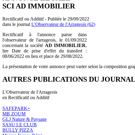
SCI AD IMMOBILIER
Rectificatif ou Additif - Publiée le 29/09/2022
dans le journal
L'Observateur de l'Arrageois (62)
Rectificatif à l'annonce parue dans
l'observateur de l'arrageois, le 01/09/2022
concernant la société
AD IMMOBILIER
,
lire Date de prise d'effet du transfert :
08/06/2022 en lieu et place de 29/08/2022.
La présentation de votre annonce peut varier selon la composition gra
AUTRES PUBLICATIONS DU JOURNA
L'Observateur de l'Arrageois
en Rectificatif ou Additif
SAFEPARK+
MB ZOUM
GLJ Nature & Paysage
SASU LE CLUB
BULLY PIZZA