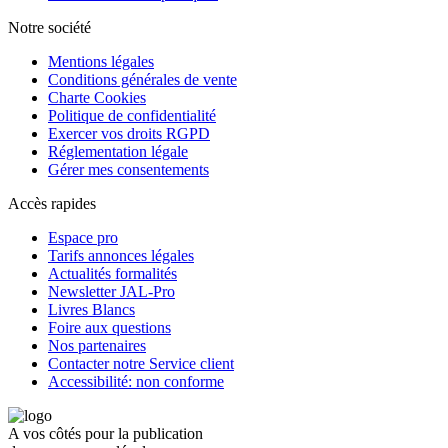
Notre société
Mentions légales
Conditions générales de vente
Charte Cookies
Politique de confidentialité
Exercer vos droits RGPD
Réglementation légale
Gérer mes consentements
Accès rapides
Espace pro
Tarifs annonces légales
Actualités formalités
Newsletter JAL-Pro
Livres Blancs
Foire aux questions
Nos partenaires
Contacter notre Service client
Accessibilité: non conforme
A vos côtés pour la publication