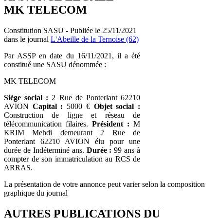
MK TELECOM
Constitution SASU - Publiée le 25/11/2021
dans le journal
L'Abeille de la Ternoise (62)
Par ASSP en date du 16/11/2021, il a été
constitué une SASU dénommée :
MK TELECOM
Siège social :
2 Rue de Ponterlant 62210
AVION
Capital :
5000 €
Objet social :
Construction de ligne et réseau de
télécommunication filaires.
Président :
M
KRIM Mehdi demeurant 2 Rue de
Ponterlant 62210 AVION élu pour une
durée de Indéterminé ans.
Durée :
99 ans à
compter de son immatriculation au RCS de
ARRAS.
La présentation de votre annonce peut varier selon la composition
graphique du journal
AUTRES PUBLICATIONS DU