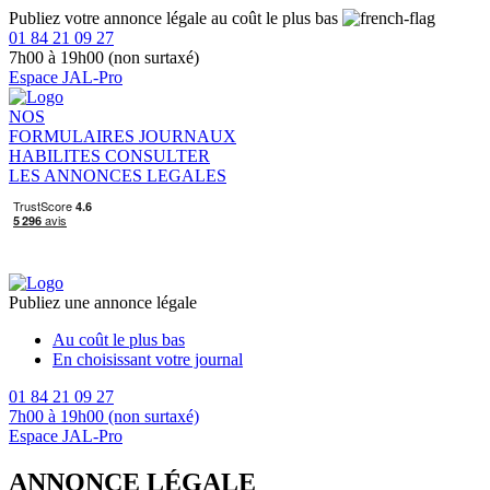
Publiez votre annonce légale au coût le plus bas
01 84 21 09 27
7h00 à 19h00 (non surtaxé)
Espace JAL-Pro
NOS
FORMULAIRES
JOURNAUX
HABILITES
CONSULTER
LES ANNONCES LEGALES
Publiez une annonce légale
Au coût le plus bas
En choisissant votre journal
01 84 21 09 27
7h00 à 19h00 (non surtaxé)
Espace JAL-Pro
ANNONCE LÉGALE