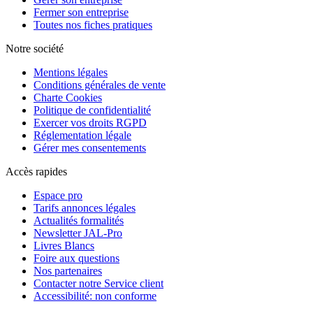
Fermer son entreprise
Toutes nos fiches pratiques
Notre société
Mentions légales
Conditions générales de vente
Charte Cookies
Politique de confidentialité
Exercer vos droits RGPD
Réglementation légale
Gérer mes consentements
Accès rapides
Espace pro
Tarifs annonces légales
Actualités formalités
Newsletter JAL-Pro
Livres Blancs
Foire aux questions
Nos partenaires
Contacter notre Service client
Accessibilité: non conforme