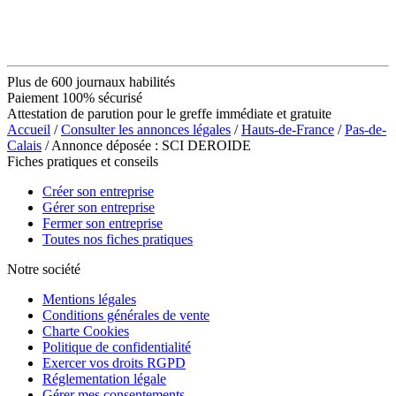
Plus de 600 journaux habilités
Paiement 100% sécurisé
Attestation de parution pour le greffe immédiate et gratuite
Accueil
/
Consulter les annonces légales
/
Hauts-de-France
/
Pas-de-
Calais
/ Annonce déposée : SCI DEROIDE
Fiches pratiques et conseils
Créer son entreprise
Gérer son entreprise
Fermer son entreprise
Toutes nos fiches pratiques
Notre société
Mentions légales
Conditions générales de vente
Charte Cookies
Politique de confidentialité
Exercer vos droits RGPD
Réglementation légale
Gérer mes consentements