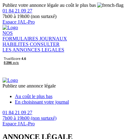
Publiez votre annonce légale au coût le plus bas
01 84 21 09 27
7h00 à 19h00 (non surtaxé)
Espace JAL-Pro
NOS
FORMULAIRES
JOURNAUX
HABILITES
CONSULTER
LES ANNONCES LEGALES
Publiez une annonce légale
Au coût le plus bas
En choisissant votre journal
01 84 21 09 27
7h00 à 19h00 (non surtaxé)
Espace JAL-Pro
ANNONCE LÉGALE