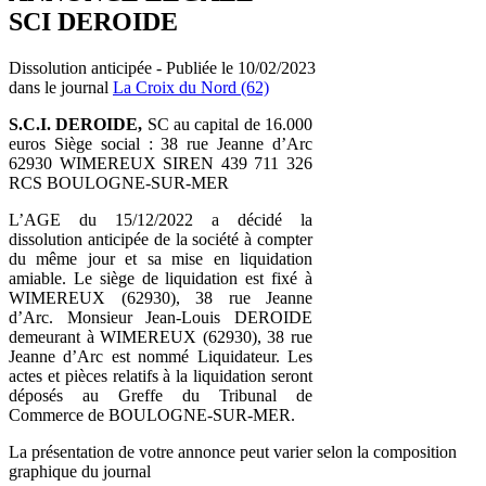
SCI DEROIDE
Dissolution anticipée - Publiée le 10/02/2023
dans le journal
La Croix du Nord (62)
S.C.I. DEROIDE,
SC au capital de 16.000
euros Siège social : 38 rue Jeanne d’Arc
62930 WIMEREUX SIREN 439 711 326
RCS BOULOGNE-SUR-MER
L’AGE du 15/12/2022 a décidé la
dissolution anticipée de la société à compter
du même jour et sa mise en liquidation
amiable. Le siège de liquidation est fixé à
WIMEREUX (62930), 38 rue Jeanne
d’Arc. Monsieur Jean-Louis DEROIDE
demeurant à WIMEREUX (62930), 38 rue
Jeanne d’Arc est nommé Liquidateur. Les
actes et pièces relatifs à la liquidation seront
déposés au Greffe du Tribunal de
Commerce de BOULOGNE-SUR-MER.
La présentation de votre annonce peut varier selon la composition
graphique du journal