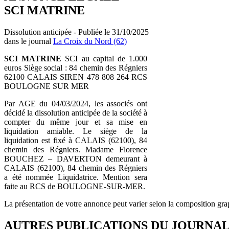
SCI MATRINE
Dissolution anticipée - Publiée le 31/10/2025
dans le journal
La Croix du Nord (62)
SCI MATRINE
SCI au capital de 1.000
euros Siège social : 84 chemin des Régniers
62100 CALAIS SIREN 478 808 264 RCS
BOULOGNE SUR MER
Par AGE du 04/03/2024, les associés ont
décidé la dissolution anticipée de la société à
compter du même jour et sa mise en
liquidation amiable. Le siège de la
liquidation est fixé à CALAIS (62100), 84
chemin des Régniers. Madame Florence
BOUCHEZ – DAVERTON demeurant à
CALAIS (62100), 84 chemin des Régniers
a été nommée Liquidatrice. Mention sera
faite au RCS de BOULOGNE-SUR-MER.
La présentation de votre annonce peut varier selon la composition gra
AUTRES PUBLICATIONS DU JOURNA