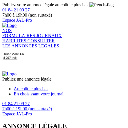
Publiez votre annonce légale au coût le plus bas
01 84 21 09 27
7h00 à 19h00 (non surtaxé)
Espace JAL-Pro
NOS
FORMULAIRES
JOURNAUX
HABILITES
CONSULTER
LES ANNONCES LEGALES
Publiez une annonce légale
Au coût le plus bas
En choisissant votre journal
01 84 21 09 27
7h00 à 19h00 (non surtaxé)
Espace JAL-Pro
ANNONCE LÉGALE