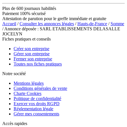
Plus de 600 journaux habilités
Paiement 100% sécurisé
Attestation de parution pour le greffe immédiate et gratuite
Accueil
/
Consulter les annonces légales
/
Hauts-de-France
/
Somme
/ Annonce déposée : SARL ETABLISSEMENTS DELASALLE
JOCELYN
Fiches pratiques et conseils
Créer son entreprise
Gérer son entreprise
Fermer son entreprise
Toutes nos fiches pratiques
Notre société
Mentions légales
Conditions générales de vente
Charte Cookies
Politique de confidentialité
Exercer vos droits RGPD
Réglementation légale
Gérer mes consentements
Accès rapides