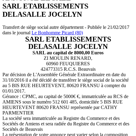
SARL ETABLISSEMENTS
DELASALLE JOCELYN
Transfert de siège social autre département - Publiée le 21/02/2017
dans le journal
Le Bonhomme Picard (80)
SARL ETABLISSEMENTS
DELASALLE JOCELYN
SARL au capital de 8000,00 Euros
ZI MOULIN RENARD,
60960 FEUQUIERES
424773315 R.C.S. Beauvais
Par décision de L'Assemblée Générale Extraordinaire en date du
31/10/2016 il a été décidé de transférer le siège social de la société
au 5 BIS RUE HEURTEVENT, 80620 FRANSU à compter du
01/01/2017.
Gérance : CPMC, au capital de 5000€ €, immatriculée au RCS de
AMIENS sous le numéro 512 601 485, domiciliée 5 BIS RUE
HEURTEVENT 80620 FRANSU représentée par CATHY
PARMENTIER
La société sera immatriculée au Registre du Commerce et des
Sociétés de Amiens et sera radiée du Registre du Commerce et des
Sociétés de Beauvais
La présentation de votre annonce peut varier selon la composition