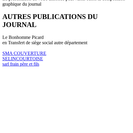
graphique du journal
AUTRES PUBLICATIONS DU
JOURNAL
Le Bonhomme Picard
en Transfert de siège social autre département
SMA COUVERTURE
SELINCOURTOISE
sarl frain père et fils