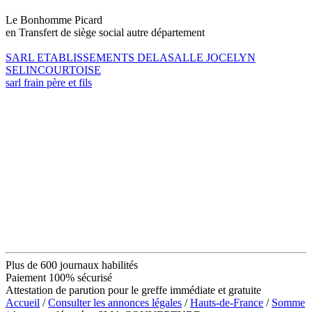
Le Bonhomme Picard
en Transfert de siège social autre département
SARL ETABLISSEMENTS DELASALLE JOCELYN
SELINCOURTOISE
sarl frain père et fils
Plus de 600 journaux habilités
Paiement 100% sécurisé
Attestation de parution pour le greffe immédiate et gratuite
Accueil
/
Consulter les annonces légales
/
Hauts-de-France
/
Somme