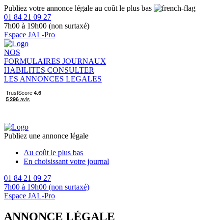
Publiez votre annonce légale au coût le plus bas
01 84 21 09 27
7h00 à 19h00 (non surtaxé)
Espace JAL-Pro
NOS
FORMULAIRES
JOURNAUX
HABILITES
CONSULTER
LES ANNONCES LEGALES
Publiez une annonce légale
Au coût le plus bas
En choisissant votre journal
01 84 21 09 27
7h00 à 19h00 (non surtaxé)
Espace JAL-Pro
ANNONCE LÉGALE