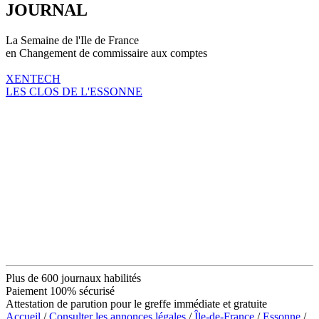
JOURNAL
La Semaine de l'Ile de France
en Changement de commissaire aux comptes
XENTECH
LES CLOS DE L'ESSONNE
Plus de 600 journaux habilités
Paiement 100% sécurisé
Attestation de parution pour le greffe immédiate et gratuite
Accueil
/
Consulter les annonces légales
/
Île-de-France
/
Essonne
/