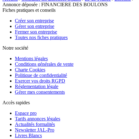
Annonce déposée : FINANCIERE DES BOULONS
Fiches pratiques et conseils
Créer son entreprise
Gérer son entreprise
Fermer son entreprise
Toutes nos fiches pratiques
Notre société
Mentions légales
Conditions générales de vente
Charte Cookies
Politique de confidentialité
Exercer vos droits RGPD
Réglementation légale
Gérer mes consentements
Accès rapides
Espace pro
Tarifs annonces légales
Actualités formalités
Newsletter JAL-Pro
Livres Blancs