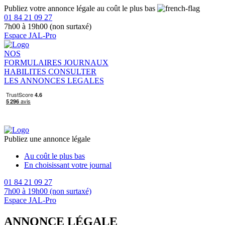
Publiez votre annonce légale au coût le plus bas
01 84 21 09 27
7h00 à 19h00 (non surtaxé)
Espace JAL-Pro
NOS
FORMULAIRES
JOURNAUX
HABILITES
CONSULTER
LES ANNONCES LEGALES
Publiez une annonce légale
Au coût le plus bas
En choisissant votre journal
01 84 21 09 27
7h00 à 19h00 (non surtaxé)
Espace JAL-Pro
ANNONCE LÉGALE