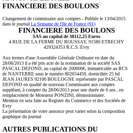
FINANCIERE DES BOULONS
Changement de commissaire aux comptes - Publiée le 13/04/2015
dans le journal
La Semaine de l'Ile de France (91)
FINANCIERE DES BOULONS
SAS au capital de 38112,25 Euros
4 RUE DE LA FERME DU ROUSSAY, 91580 ETRECHY
429324353 R.C.S. Evry
Aux termes d'une Assemblée Générale Ordinaire en date du
28/06/2013 il a été pris acte de la nomination de la société SAS
PASCAL DEFOND, au capital de 200000€, immatriculée au RCS
de NANTERRE sous le numéro 802654459, domiciliée 25 bd
JEAN JAURES 92100 BOULOGNE représentée par PASCAL
DEFOND en qualité de nouveau Commissaire aux comptes
suppléant, à compter du 28/06/2013 pour une durée de 6 ans , en
remplacement de Monsieur PONZINI, démissionnaire.
Mention en sera faite au Registre du Commerce et des Sociétés de
Evry
La présentation de votre annonce peut varier selon la composition
graphique du journal
AUTRES PUBLICATIONS DU