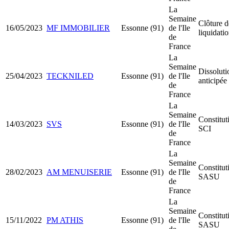
La
Semaine
Clôture d
16/05/2023
MF IMMOBILIER
Essonne (91)
de l'Ile
liquidati
de
France
La
Semaine
Dissoluti
25/04/2023
TECKNILED
Essonne (91)
de l'Ile
anticipée
de
France
La
Semaine
Constitut
14/03/2023
SVS
Essonne (91)
de l'Ile
SCI
de
France
La
Semaine
Constitut
28/02/2023
AM MENUISERIE
Essonne (91)
de l'Ile
SASU
de
France
La
Semaine
Constitut
15/11/2022
PM ATHIS
Essonne (91)
de l'Ile
SASU