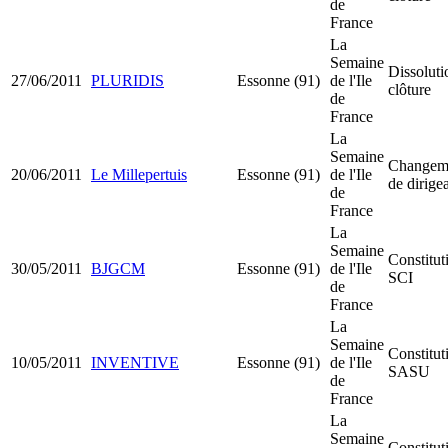
de
France
La
Semaine
Dissoluti
27/06/2011
PLURIDIS
Essonne (91)
de l'Ile
clôture
de
France
La
Semaine
Changem
20/06/2011
Le Millepertuis
Essonne (91)
de l'Ile
de dirige
de
France
La
Semaine
Constitut
30/05/2011
BJGCM
Essonne (91)
de l'Ile
SCI
de
France
La
Semaine
Constitut
10/05/2011
INVENTIVE
Essonne (91)
de l'Ile
SASU
de
France
La
Semaine
Constitut