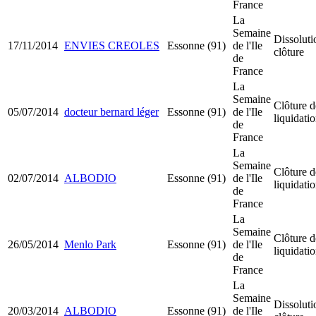
France
La
Semaine
Dissoluti
17/11/2014
ENVIES CREOLES
Essonne (91)
de l'Ile
clôture
de
France
La
Semaine
Clôture d
05/07/2014
docteur bernard léger
Essonne (91)
de l'Ile
liquidati
de
France
La
Semaine
Clôture d
02/07/2014
ALBODIO
Essonne (91)
de l'Ile
liquidati
de
France
La
Semaine
Clôture d
26/05/2014
Menlo Park
Essonne (91)
de l'Ile
liquidati
de
France
La
Semaine
Dissoluti
20/03/2014
ALBODIO
Essonne (91)
de l'Ile