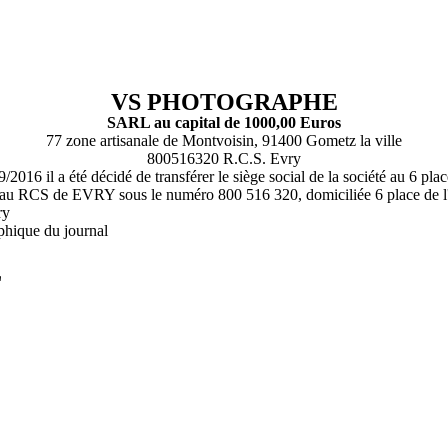
VS PHOTOGRAPHE
SARL au capital de 1000,00 Euros
77 zone artisanale de Montvoisin, 91400 Gometz la ville
800516320 R.C.S. Evry
016 il a été décidé de transférer le siège social de la société au 6 pl
au RCS de EVRY sous le numéro 800 516 320, domiciliée 6 place de
ry
phique du journal
L