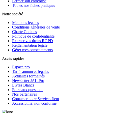
Fermer son entreprise
Toutes nos fiches pratiques
Notre société
Mentions légales
Conditions générales de vente
Charte Cookies
Politique de confidentialité
Exercer vos droits RGPD
Réglementation légale
Gérer mes consentements
Accès rapides
Espace pro
Tarifs annonces légales
Actualités formalités
Newsletter JAL-Pro
Livres Blancs
Foire aux questions
Nos partenaires
Contacter notre Service client
Accessibilité: non conforme