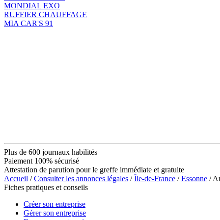
MONDIAL EXO
RUFFIER CHAUFFAGE
MIA CAR'S 91
Plus de 600 journaux habilités
Paiement 100% sécurisé
Attestation de parution pour le greffe immédiate et gratuite
Accueil
/
Consulter les annonces légales
/
Île-de-France
/
Essonne
/ A
Fiches pratiques et conseils
Créer son entreprise
Gérer son entreprise