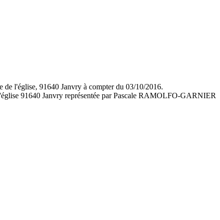
ace de l'église, 91640 Janvry à compter du 03/10/2016.
 l'église 91640 Janvry représentée par Pascale RAMOLFO-GARNIER