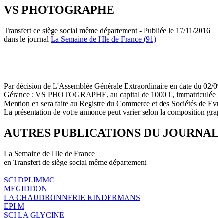
VS PHOTOGRAPHE
Transfert de siège social même département - Publiée le 17/11/2016
dans le journal
La Semaine de l'Ile de France (91)
Par décision de L'Assemblée Générale Extraordinaire en date du 02/09/2
Gérance : VS PHOTOGRAPHE, au capital de 1000 €, immatriculée 
Mention en sera faite au Registre du Commerce et des Sociétés de Ev
La présentation de votre annonce peut varier selon la composition gra
AUTRES PUBLICATIONS DU JOURNA
La Semaine de l'Ile de France
en Transfert de siège social même département
SCI DPI-IMMO
MEGIDDON
LA CHAUDRONNERIE KINDERMANS
EPI M
SCI LA GLYCINE