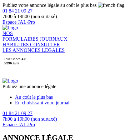
Publiez votre annonce légale au coût le plus bas
01 84 21 09 27
7h00 à 19h00 (non surtaxé)
Espace JAL-Pro
NOS
FORMULAIRES
JOURNAUX
HABILITES
CONSULTER
LES ANNONCES LEGALES
Publiez une annonce légale
Au coût le plus bas
En choisissant votre journal
01 84 21 09 27
7h00 à 19h00 (non surtaxé)
Espace JAL-Pro
ANNONCE LÉGALE