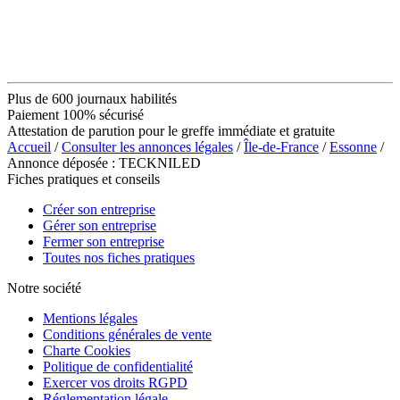
Plus de 600 journaux habilités
Paiement 100% sécurisé
Attestation de parution pour le greffe immédiate et gratuite
Accueil
/
Consulter les annonces légales
/
Île-de-France
/
Essonne
/
Annonce déposée : TECKNILED
Fiches pratiques et conseils
Créer son entreprise
Gérer son entreprise
Fermer son entreprise
Toutes nos fiches pratiques
Notre société
Mentions légales
Conditions générales de vente
Charte Cookies
Politique de confidentialité
Exercer vos droits RGPD
Réglementation légale