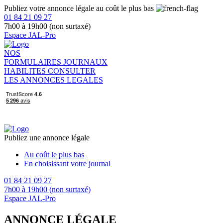
Publiez votre annonce légale au coût le plus bas
01 84 21 09 27
7h00 à 19h00 (non surtaxé)
Espace JAL-Pro
NOS
FORMULAIRES
JOURNAUX
HABILITES
CONSULTER
LES ANNONCES LEGALES
Publiez une annonce légale
Au coût le plus bas
En choisissant votre journal
01 84 21 09 27
7h00 à 19h00 (non surtaxé)
Espace JAL-Pro
ANNONCE LÉGALE