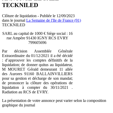
TECKNILED
Clôture de liquidation - Publiée le 12/09/2023
dans le journal
La Semaine de l'Ile de France (91)
TECKNILED
SARL au capital de 1000 € Siège social : 16
rue Ampère 91430 IGNY RCS EVRY
799605696
Par décision Assemblée Générale
Extraordinaire du 01/12/2021 il a été décidé
: d’approuver les comptes définitifs de la
liquidation; de donner quitus au liquidateur,
M MOURET Gérald demeurant 11 allée
des Aurores 91160 BALLAINVILLIERS
pour sa gestion et décharge de son mandat;
de prononcer la clôture des opérations de
liquidation à compter du 30/11/2021 .
Radiation au RCS de EVRY.
La présentation de votre annonce peut varier selon la composition
graphique du journal