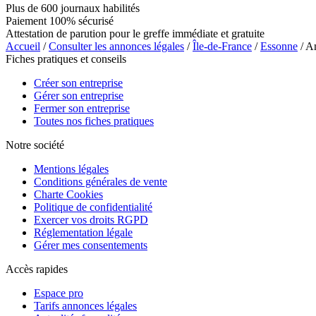
Plus de 600 journaux habilités
Paiement 100% sécurisé
Attestation de parution pour le greffe immédiate et gratuite
Accueil
/
Consulter les annonces légales
/
Île-de-France
/
Essonne
/ 
Fiches pratiques et conseils
Créer son entreprise
Gérer son entreprise
Fermer son entreprise
Toutes nos fiches pratiques
Notre société
Mentions légales
Conditions générales de vente
Charte Cookies
Politique de confidentialité
Exercer vos droits RGPD
Réglementation légale
Gérer mes consentements
Accès rapides
Espace pro
Tarifs annonces légales