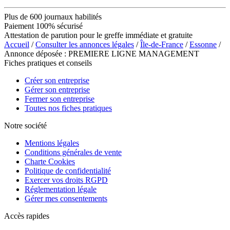
Plus de 600 journaux habilités
Paiement 100% sécurisé
Attestation de parution pour le greffe immédiate et gratuite
Accueil
/
Consulter les annonces légales
/
Île-de-France
/
Essonne
/
Annonce déposée : PREMIERE LIGNE MANAGEMENT
Fiches pratiques et conseils
Créer son entreprise
Gérer son entreprise
Fermer son entreprise
Toutes nos fiches pratiques
Notre société
Mentions légales
Conditions générales de vente
Charte Cookies
Politique de confidentialité
Exercer vos droits RGPD
Réglementation légale
Gérer mes consentements
Accès rapides