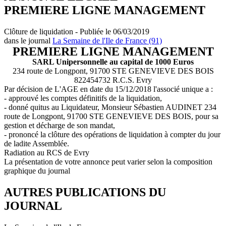
PREMIERE LIGNE MANAGEMENT
Clôture de liquidation - Publiée le 06/03/2019
dans le journal
La Semaine de l'Ile de France (91)
PREMIERE LIGNE MANAGEMENT
SARL Unipersonnelle au capital de 1000 Euros
234 route de Longpont, 91700 STE GENEVIEVE DES BOIS
822454732 R.C.S. Evry
Par décision de L'AGE en date du 15/12/2018 l'associé unique a :
- approuvé les comptes définitifs de la liquidation,
- donné quitus au Liquidateur, Monsieur Sébastien AUDINET 234
route de Longpont, 91700 STE GENEVIEVE DES BOIS, pour sa
gestion et décharge de son mandat,
- prononcé la clôture des opérations de liquidation à compter du jour
de ladite Assemblée.
Radiation au RCS de Evry
La présentation de votre annonce peut varier selon la composition
graphique du journal
AUTRES PUBLICATIONS DU
JOURNAL