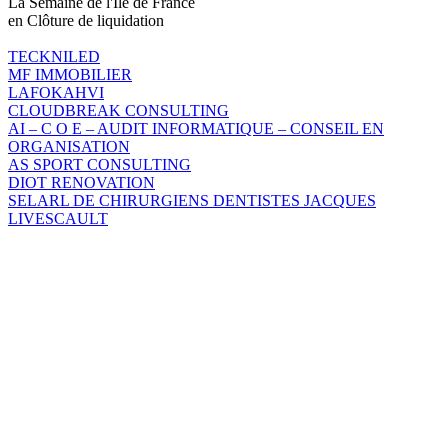
La Semaine de l'Ile de France
en Clôture de liquidation
TECKNILED
MF IMMOBILIER
LAFOKAHVI
CLOUDBREAK CONSULTING
AI – C O E – AUDIT INFORMATIQUE – CONSEIL EN
ORGANISATION
AS SPORT CONSULTING
DIOT RENOVATION
SELARL DE CHIRURGIENS DENTISTES JACQUES
LIVESCAULT