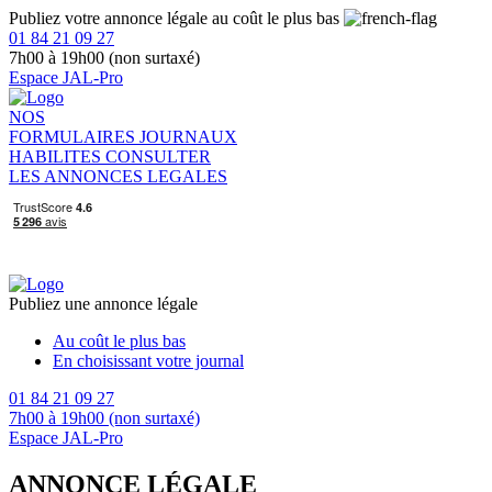
Publiez votre annonce légale au coût le plus bas
01 84 21 09 27
7h00 à 19h00 (non surtaxé)
Espace JAL-Pro
NOS
FORMULAIRES
JOURNAUX
HABILITES
CONSULTER
LES ANNONCES LEGALES
Publiez une annonce légale
Au coût le plus bas
En choisissant votre journal
01 84 21 09 27
7h00 à 19h00 (non surtaxé)
Espace JAL-Pro
ANNONCE LÉGALE