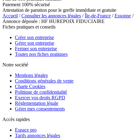
Paiement 100% sécurisé
Attestation de parution pour le greffe immédiate et gratuite
Accueil
/
Consulter les annonces légales
/
Île-de-France
/
Essonne
/
Annonce déposée : HF HUREPOIX FIDUCIAIRE
Fiches pratiques et conseils
Créer son entreprise
Gérer son entreprise
Fermer son entreprise
Toutes nos fiches pratiques
Notre société
Mentions légales
Conditions générales de vente
Charte Cookies
Politique de confidentialité
Exercer vos droits RGPD
Réglementation légale
Gérer mes consentements
Accès rapides
Espace pro
Tarifs annonces légales