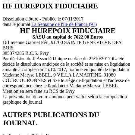
HF HUREPOIX FIDUCIAIRE
Dissolution clôture - Publiée le 07/11/2017
dans le journal
La Semaine de l'Ile de France (91)
HF HUREPOIX FIDUCIAIRE
SASU au capital de 7622,00 Euros
161 avenue Gabriel Péri, 91700 SAINTE GENEVIEVE DES
BOIS
385374285 R.C.S. Evry
Par décision de L'Associé Unique en date du 25/10/2017 il a été
décidé la dissolution anticipée de la société et sa mise en liquidation
amiable à compter du 25/10/2017, nommé en qualité de liquidateur
Madame Maryse LEBEL, 9 VILLA LAMARTINE, 91080
COURCOURONNES et fixé le siège de liquidation et l'adresse de
correspondance chez le liquidateur Madame Maryse LEBEL.
Mention en sera faite au RCS de Evry
La présentation de votre annonce peut varier selon la composition
graphique du journal
AUTRES PUBLICATIONS DU
JOURNAL