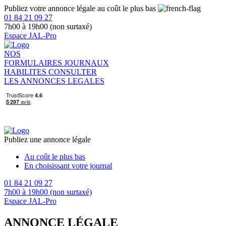
Publiez votre annonce légale au coût le plus bas
01 84 21 09 27
7h00 à 19h00 (non surtaxé)
Espace JAL-Pro
NOS
FORMULAIRES
JOURNAUX
HABILITES
CONSULTER
LES ANNONCES LEGALES
Publiez une annonce légale
Au coût le plus bas
En choisissant votre journal
01 84 21 09 27
7h00 à 19h00 (non surtaxé)
Espace JAL-Pro
ANNONCE LÉGALE