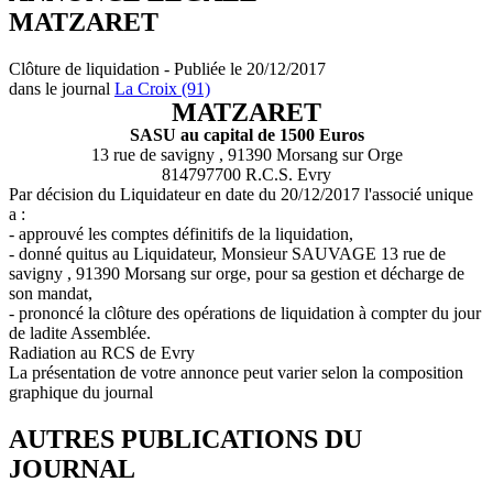
MATZARET
Clôture de liquidation - Publiée le 20/12/2017
dans le journal
La Croix (91)
MATZARET
SASU au capital de 1500 Euros
13 rue de savigny , 91390 Morsang sur Orge
814797700 R.C.S. Evry
Par décision du Liquidateur en date du 20/12/2017 l'associé unique
a :
- approuvé les comptes définitifs de la liquidation,
- donné quitus au Liquidateur, Monsieur SAUVAGE 13 rue de
savigny , 91390 Morsang sur orge, pour sa gestion et décharge de
son mandat,
- prononcé la clôture des opérations de liquidation à compter du jour
de ladite Assemblée.
Radiation au RCS de Evry
La présentation de votre annonce peut varier selon la composition
graphique du journal
AUTRES PUBLICATIONS DU
JOURNAL