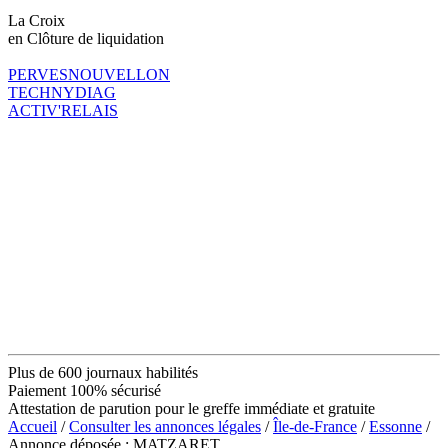
La Croix
en Clôture de liquidation
PERVESNOUVELLON
TECHNYDIAG
ACTIV'RELAIS
Plus de 600 journaux habilités
Paiement 100% sécurisé
Attestation de parution pour le greffe immédiate et gratuite
Accueil
/
Consulter les annonces légales
/
Île-de-France
/
Essonne
/
Annonce déposée : MATZARET