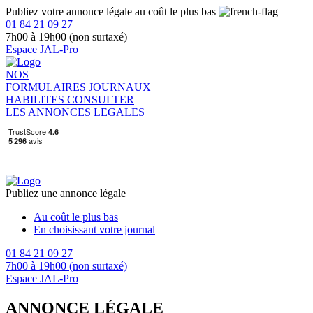
Publiez votre annonce légale au coût le plus bas
01 84 21 09 27
7h00 à 19h00 (non surtaxé)
Espace JAL-Pro
NOS
FORMULAIRES
JOURNAUX
HABILITES
CONSULTER
LES ANNONCES LEGALES
Publiez une annonce légale
Au coût le plus bas
En choisissant votre journal
01 84 21 09 27
7h00 à 19h00 (non surtaxé)
Espace JAL-Pro
ANNONCE LÉGALE