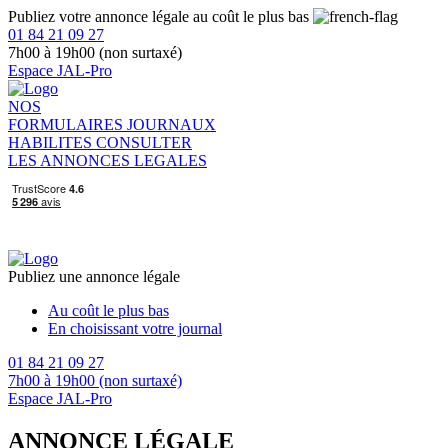
Publiez votre annonce légale au coût le plus bas
01 84 21 09 27
7h00 à 19h00 (non surtaxé)
Espace JAL-Pro
NOS
FORMULAIRES
JOURNAUX
HABILITES
CONSULTER
LES ANNONCES LEGALES
Publiez une annonce légale
Au coût le plus bas
En choisissant votre journal
01 84 21 09 27
7h00 à 19h00 (non surtaxé)
Espace JAL-Pro
ANNONCE LÉGALE