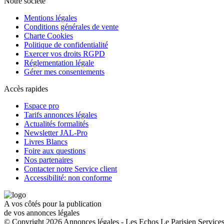
Notre société
Mentions légales
Conditions générales de vente
Charte Cookies
Politique de confidentialité
Exercer vos droits RGPD
Réglementation légale
Gérer mes consentements
Accès rapides
Espace pro
Tarifs annonces légales
Actualités formalités
Newsletter JAL-Pro
Livres Blancs
Foire aux questions
Nos partenaires
Contacter notre Service client
Accessibilité: non conforme
A vos côtés pour la publication
de vos annonces légales
© Copyright 2026 Annonces légales - Les Echos Le Parisien Services.