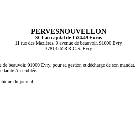
PERVESNOUVELLON
SCI au capital de 1524.49 Euros
11 rue des Mazières, 9 avenue de beauvoir, 91000 Evry
378132658 R.C.S. Evry
 de beauvoir, 91000 Evry, pour sa gestion et décharge de son mandat,
de ladite Assemblée.
phique du journal
L