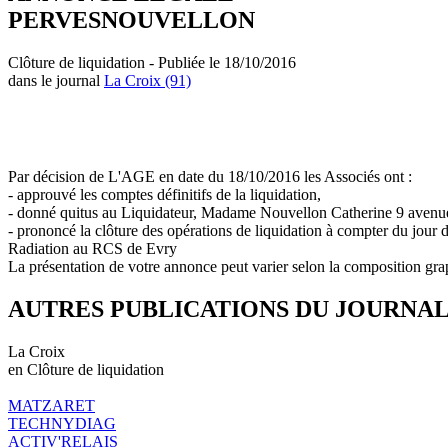
PERVESNOUVELLON
Clôture de liquidation - Publiée le 18/10/2016
dans le journal
La Croix (91)
Par décision de L'AGE en date du 18/10/2016 les Associés ont :
- approuvé les comptes définitifs de la liquidation,
- donné quitus au Liquidateur, Madame Nouvellon Catherine 9 avenue
- prononcé la clôture des opérations de liquidation à compter du jour 
Radiation au RCS de Evry
La présentation de votre annonce peut varier selon la composition gra
AUTRES PUBLICATIONS DU JOURNA
La Croix
en Clôture de liquidation
MATZARET
TECHNYDIAG
ACTIV'RELAIS