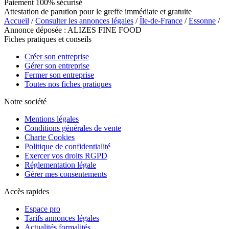
Paiement 100% sécurisé
Attestation de parution pour le greffe immédiate et gratuite
Accueil
/
Consulter les annonces légales
/
Île-de-France
/
Essonne
/
Annonce déposée : ALIZES FINE FOOD
Fiches pratiques et conseils
Créer son entreprise
Gérer son entreprise
Fermer son entreprise
Toutes nos fiches pratiques
Notre société
Mentions légales
Conditions générales de vente
Charte Cookies
Politique de confidentialité
Exercer vos droits RGPD
Réglementation légale
Gérer mes consentements
Accès rapides
Espace pro
Tarifs annonces légales
Actualités formalités