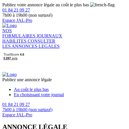
Publiez votre annonce légale au coût le plus bas
01 84 21 09 27
7h00 à 19h00 (non surtaxé)
Espace JAL-Pro
NOS
FORMULAIRES
JOURNAUX
HABILITES
CONSULTER
LES ANNONCES LEGALES
Publiez une annonce légale
Au coût le plus bas
En choisissant votre journal
01 84 21 09 27
7h00 à 19h00 (non surtaxé)
Espace JAL-Pro
ANNONCE LÉGALE