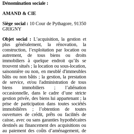
Dénomination sociale :
AMAND & CIE
Siège social :
10 Cour de Pythagore, 91350
GRIGNY
Objet social :
L’acquisition, la gestion et
plus généralement, la rénovation, la
construction, l’exploitation par location ou
autrement, de tous biens ou droits
immobiliers à quelque endroit qu’ils se
trouvent situés ; la location ou sous-location,
saisonnière ou non, en meublé d'immeubles
bâtis ou non bâtis ; la gestion, la prestation
de service, et/ou l'administration de tous
biens immobiliers ; l’aliénation
occasionnelle, dans le cadre d’une stricte
gestion privée, des biens lui appartenant ; la
prise de participation dans toutes sociétés
immobilières ; l’obtention de toutes
ouvertures de crédit, prêts ou facilités de
caisse, avec ou sans garanties hypothécaires
destinés au financement des acquisitions ou
au paiement des coûts d’aménagement, de