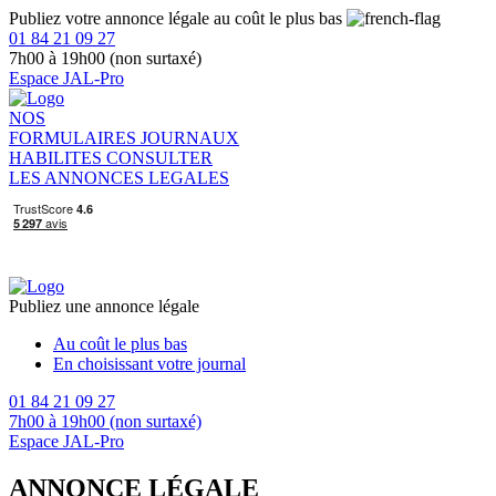
Publiez votre annonce légale au coût le plus bas
01 84 21 09 27
7h00 à 19h00 (non surtaxé)
Espace JAL-Pro
NOS
FORMULAIRES
JOURNAUX
HABILITES
CONSULTER
LES ANNONCES LEGALES
Publiez une annonce légale
Au coût le plus bas
En choisissant votre journal
01 84 21 09 27
7h00 à 19h00 (non surtaxé)
Espace JAL-Pro
ANNONCE LÉGALE