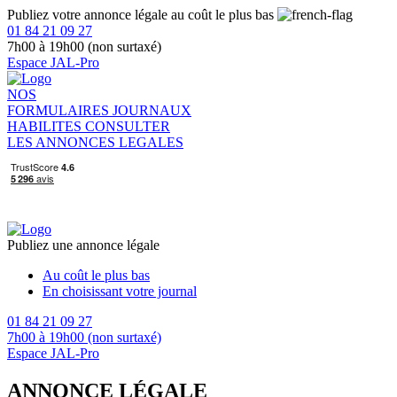
Publiez votre annonce légale au coût le plus bas
01 84 21 09 27
7h00 à 19h00 (non surtaxé)
Espace JAL-Pro
NOS
FORMULAIRES
JOURNAUX
HABILITES
CONSULTER
LES ANNONCES LEGALES
Publiez une annonce légale
Au coût le plus bas
En choisissant votre journal
01 84 21 09 27
7h00 à 19h00 (non surtaxé)
Espace JAL-Pro
ANNONCE LÉGALE