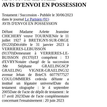
AVIS D'ENVOI EN POSSESSION
Testament / Succession - Publiée le 30/06/2023
dans le journal
Le Parisien (91)
AVIS D'ENVOI EN POSSESSION
Défunt :Madame Arlette Jeannine
CHICHERY veuve TOURNIENée le 11
juillet 1927 à BRETIGNY-SUR-ORGE
(91220)Décédée le 31 janvier 2023 à
VERRIERES-LEBUISSON
(91370)Demeurant à VERRIERES-LE-
BUISSON (91370)TJ compétent : TJ
d'EVRYNotaire chargé de la succession
:Me Stéphane GRAELINGSCP
GRAELING VIGNER-GRAELING32
avenue Jehan de BrieCS 6077977527
COULOMMIERS cedexla défunte a
institué un légataire universelDate du
testament olographe : le 4 septembre
2005Date de l'acte de dépôt de testament : le
17 avril 2023Date de l'acte complémentaire
concernant l'ensaisinement : 20 juin 2023