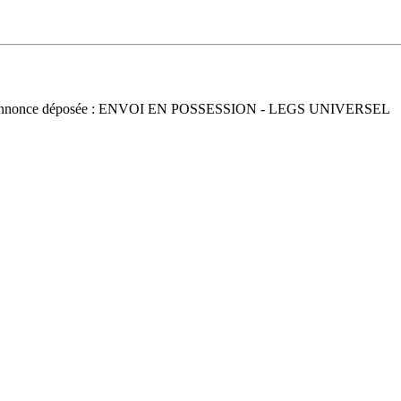
nnonce déposée : ENVOI EN POSSESSION - LEGS UNIVERSEL