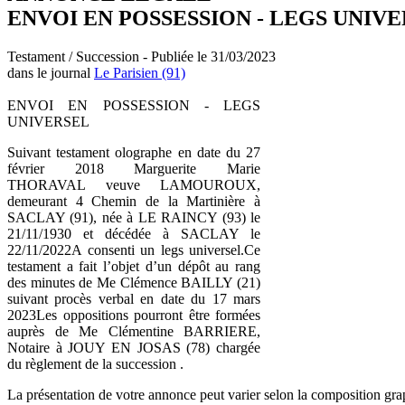
ENVOI EN POSSESSION - LEGS UNIV
Testament / Succession - Publiée le 31/03/2023
dans le journal
Le Parisien (91)
ENVOI EN POSSESSION - LEGS
UNIVERSEL
Suivant testament olographe en date du 27
février 2018 Marguerite Marie
THORAVAL veuve LAMOUROUX,
demeurant 4 Chemin de la Martinière à
SACLAY (91), née à LE RAINCY (93) le
21/11/1930 et décédée à SACLAY le
22/11/2022A consenti un legs universel.Ce
testament a fait l’objet d’un dépôt au rang
des minutes de Me Clémence BAILLY (21)
suivant procès verbal en date du 17 mars
2023Les oppositions pourront être formées
auprès de Me Clémentine BARRIERE,
Notaire à JOUY EN JOSAS (78) chargée
du règlement de la succession .
La présentation de votre annonce peut varier selon la composition gra