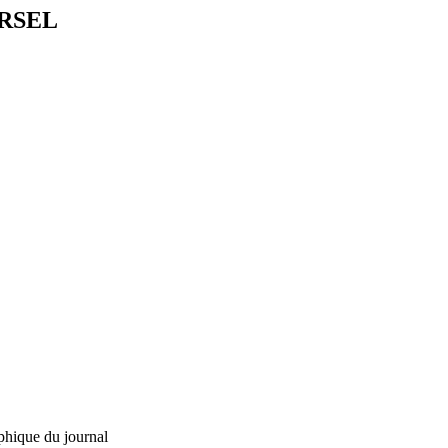
ERSEL
phique du journal