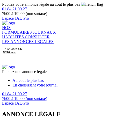
Publiez votre annonce légale au coût le plus bas
01 84 21 09 27
7h00 à 19h00 (non surtaxé)
Espace JAL-Pro
NOS
FORMULAIRES
JOURNAUX
HABILITES
CONSULTER
LES ANNONCES LEGALES
Publiez une annonce légale
Au coût le plus bas
En choisissant votre journal
01 84 21 09 27
7h00 à 19h00 (non surtaxé)
Espace JAL-Pro
ANNONCE LÉGALE