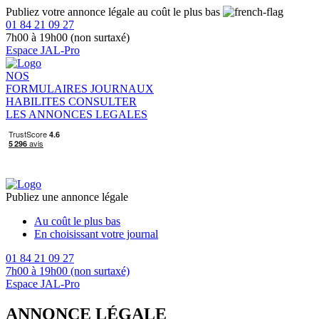
Publiez votre annonce légale au coût le plus bas
01 84 21 09 27
7h00 à 19h00 (non surtaxé)
Espace JAL-Pro
NOS
FORMULAIRES
JOURNAUX
HABILITES
CONSULTER
LES ANNONCES LEGALES
Publiez une annonce légale
Au coût le plus bas
En choisissant votre journal
01 84 21 09 27
7h00 à 19h00 (non surtaxé)
Espace JAL-Pro
ANNONCE LÉGALE