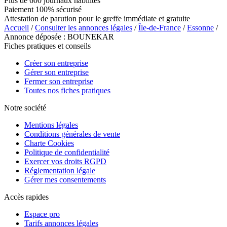
Plus de 600 journaux habilités
Paiement 100% sécurisé
Attestation de parution pour le greffe immédiate et gratuite
Accueil
/
Consulter les annonces légales
/
Île-de-France
/
Essonne
/
Annonce déposée : BOUNEKAR
Fiches pratiques et conseils
Créer son entreprise
Gérer son entreprise
Fermer son entreprise
Toutes nos fiches pratiques
Notre société
Mentions légales
Conditions générales de vente
Charte Cookies
Politique de confidentialité
Exercer vos droits RGPD
Réglementation légale
Gérer mes consentements
Accès rapides
Espace pro
Tarifs annonces légales