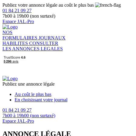
Publiez votre annonce légale au coût le plus bas
01 84 21 09 27
7h00 à 19h00 (non surtaxé)
Espace JAL-Pro
NOS
FORMULAIRES
JOURNAUX
HABILITES
CONSULTER
LES ANNONCES LEGALES
Publiez une annonce légale
Au coût le plus bas
En choisissant votre journal
01 84 21 09 27
7h00 à 19h00 (non surtaxé)
Espace JAL-Pro
ANNONCE LÉGALE