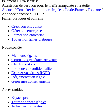
Paiement 100% sécurisé
Attestation de parution pour le greffe immédiate et gratuite
Accueil
/
Consulter les annonces légales
/
Île-de-France
/
Essonne
/
Annonce déposée : GEUTZ
Fiches pratiques et conseils
Créer son entreprise
Gérer son entreprise
Fermer son entreprise
Toutes nos fiches pratiques
Notre société
Mentions légales
Conditions générales de vente
Charte Cookies
Politique de confidentialité
Exercer vos droits RGPD
Réglementation légale
Gérer mes consentements
Accès rapides
Espace pro
Tarifs annonces légales
Actualités formalités