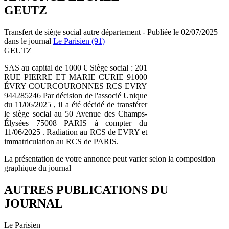
GEUTZ
Transfert de siège social autre département - Publiée le 02/07/2025
dans le journal
Le Parisien (91)
GEUTZ
SAS au capital de 1000 € Siège social : 201
RUE PIERRE ET MARIE CURIE 91000
ÉVRY COURCOURONNES RCS EVRY
944285246 Par décision de l'associé Unique
du 11/06/2025 , il a été décidé de transférer
le siège social au 50 Avenue des Champs-
Élysées 75008 PARIS à compter du
11/06/2025 . Radiation au RCS de EVRY et
immatriculation au RCS de PARIS.
La présentation de votre annonce peut varier selon la composition
graphique du journal
AUTRES PUBLICATIONS DU
JOURNAL
Le Parisien