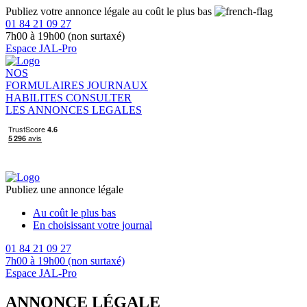
Publiez votre annonce légale au coût le plus bas
01 84 21 09 27
7h00 à 19h00 (non surtaxé)
Espace JAL-Pro
NOS
FORMULAIRES
JOURNAUX
HABILITES
CONSULTER
LES ANNONCES LEGALES
Publiez une annonce légale
Au coût le plus bas
En choisissant votre journal
01 84 21 09 27
7h00 à 19h00 (non surtaxé)
Espace JAL-Pro
ANNONCE LÉGALE