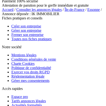
Paiement 100% sécurisé
Attestation de parution pour le greffe immédiate et gratuite
Accueil
/
Consulter les annonces légales
/
Île-de-France
/
Essonne
/
Annonce déposée : IK IMMOBILIER
Fiches pratiques et conseils
Créer son entreprise
Gérer son entreprise
Fermer son entreprise
Toutes nos fiches pratiques
Notre société
Mentions légales
Conditions générales de vente
Charte Cookies
Politique de confidentialité
Exercer vos droits RGPD
Réglementation légale
Gérer mes consentements
Accès rapides
Espace pro
Tarifs annonces légales
Actualités formalités