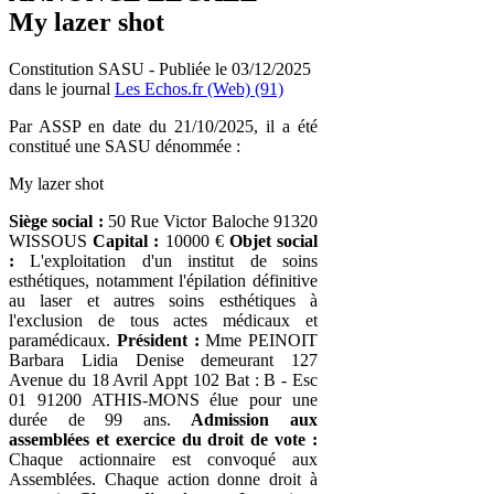
My lazer shot
Constitution SASU - Publiée le 03/12/2025
dans le journal
Les Echos.fr (Web) (91)
Par ASSP en date du 21/10/2025, il a été
constitué une SASU dénommée :
My lazer shot
Siège social :
50 Rue Victor Baloche 91320
WISSOUS
Capital :
10000 €
Objet social
:
L'exploitation d'un institut de soins
esthétiques, notamment l'épilation définitive
au laser et autres soins esthétiques à
l'exclusion de tous actes médicaux et
paramédicaux.
Président :
Mme PEINOIT
Barbara Lidia Denise demeurant 127
Avenue du 18 Avril Appt 102 Bat : B - Esc
01 91200 ATHIS-MONS élue pour une
durée de 99 ans.
Admission aux
assemblées et exercice du droit de vote :
Chaque actionnaire est convoqué aux
Assemblées. Chaque action donne droit à