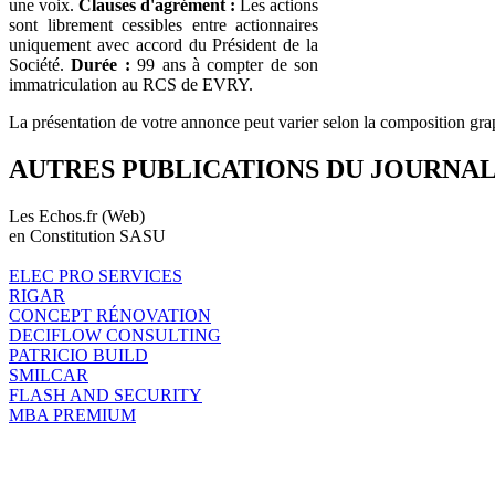
une voix.
Clauses d'agrément :
Les actions
sont librement cessibles entre actionnaires
uniquement avec accord du Président de la
Société.
Durée :
99 ans à compter de son
immatriculation au RCS de EVRY.
La présentation de votre annonce peut varier selon la composition gra
AUTRES PUBLICATIONS DU JOURNA
Les Echos.fr (Web)
en Constitution SASU
ELEC PRO SERVICES
RIGAR
CONCEPT RÉNOVATION
DECIFLOW CONSULTING
PATRICIO BUILD
SMILCAR
FLASH AND SECURITY
MBA PREMIUM