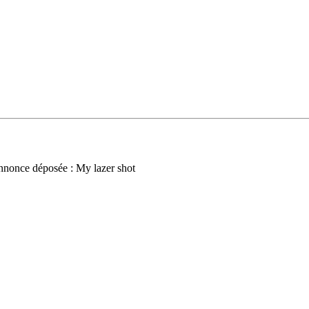
nnonce déposée : My lazer shot