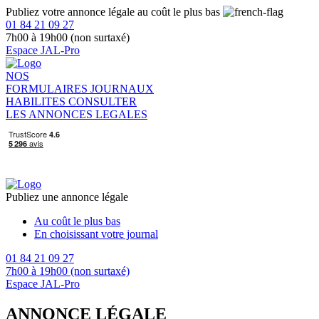
Publiez votre annonce légale au coût le plus bas
01 84 21 09 27
7h00 à 19h00 (non surtaxé)
Espace JAL-Pro
NOS
FORMULAIRES
JOURNAUX
HABILITES
CONSULTER
LES ANNONCES LEGALES
Publiez une annonce légale
Au coût le plus bas
En choisissant votre journal
01 84 21 09 27
7h00 à 19h00 (non surtaxé)
Espace JAL-Pro
ANNONCE LÉGALE