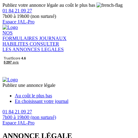
Publiez votre annonce légale au coût le plus bas
01 84 21 09 27
7h00 à 19h00 (non surtaxé)
Espace JAL-Pro
NOS
FORMULAIRES
JOURNAUX
HABILITES
CONSULTER
LES ANNONCES LEGALES
Publiez une annonce légale
Au coût le plus bas
En choisissant votre journal
01 84 21 09 27
7h00 à 19h00 (non surtaxé)
Espace JAL-Pro
ANNONCE LÉGALE