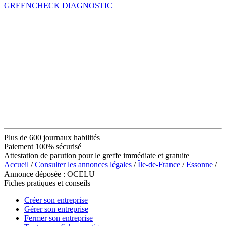
GREENCHECK DIAGNOSTIC
Plus de 600 journaux habilités
Paiement 100% sécurisé
Attestation de parution pour le greffe immédiate et gratuite
Accueil
/
Consulter les annonces légales
/
Île-de-France
/
Essonne
/
Annonce déposée : OCELU
Fiches pratiques et conseils
Créer son entreprise
Gérer son entreprise
Fermer son entreprise