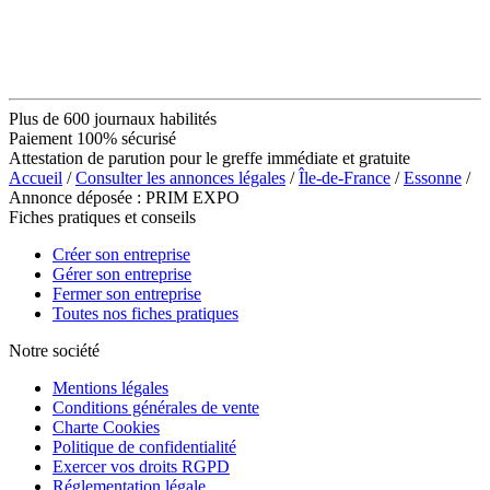
Plus de 600 journaux habilités
Paiement 100% sécurisé
Attestation de parution pour le greffe immédiate et gratuite
Accueil
/
Consulter les annonces légales
/
Île-de-France
/
Essonne
/
Annonce déposée : PRIM EXPO
Fiches pratiques et conseils
Créer son entreprise
Gérer son entreprise
Fermer son entreprise
Toutes nos fiches pratiques
Notre société
Mentions légales
Conditions générales de vente
Charte Cookies
Politique de confidentialité
Exercer vos droits RGPD
Réglementation légale