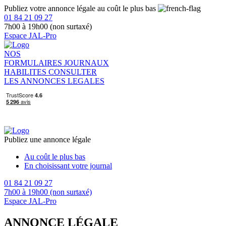
Publiez votre annonce légale au coût le plus bas
01 84 21 09 27
7h00 à 19h00 (non surtaxé)
Espace JAL-Pro
NOS
FORMULAIRES
JOURNAUX
HABILITES
CONSULTER
LES ANNONCES LEGALES
Publiez une annonce légale
Au coût le plus bas
En choisissant votre journal
01 84 21 09 27
7h00 à 19h00 (non surtaxé)
Espace JAL-Pro
ANNONCE LÉGALE