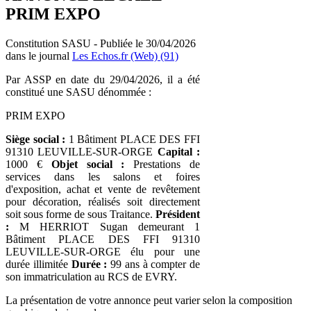
PRIM EXPO
Constitution SASU - Publiée le 30/04/2026
dans le journal
Les Echos.fr (Web) (91)
Par ASSP en date du 29/04/2026, il a été
constitué une SASU dénommée :
PRIM EXPO
Siège social :
1 Bâtiment PLACE DES FFI
91310 LEUVILLE-SUR-ORGE
Capital :
1000 €
Objet social :
Prestations de
services dans les salons et foires
d'exposition, achat et vente de revêtement
pour décoration, réalisés soit directement
soit sous forme de sous Traitance.
Président
:
M HERRIOT Sugan demeurant 1
Bâtiment PLACE DES FFI 91310
LEUVILLE-SUR-ORGE élu pour une
durée illimitée
Durée :
99 ans à compter de
son immatriculation au RCS de EVRY.
La présentation de votre annonce peut varier selon la composition