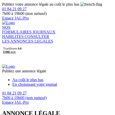
Publiez votre annonce légale au coût le plus bas
01 84 21 09 27
7h00 à 19h00 (non surtaxé)
Espace JAL-Pro
NOS
FORMULAIRES
JOURNAUX
HABILITES
CONSULTER
LES ANNONCES LEGALES
Publiez une annonce légale
Au coût le plus bas
En choisissant votre journal
01 84 21 09 27
7h00 à 19h00 (non surtaxé)
Espace JAL-Pro
ANNONCE LÉGALE