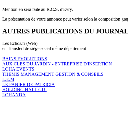
Mention en sera faite au R.C.S. d'Evry.
La présentation de votre annonce peut varier selon la composition gra
AUTRES PUBLICATIONS DU JOURNA
Les Echos.fr (Web)
en Transfert de siège social même département
BAINS EVOLUTIONS
AUX CLES DU JARDIN - ENTREPRISE D'INSERTION
LOHA EVENTS
THEMIS MANAGEMENT GESTION & CONSEILS
L.E.M
LE PANIER DE PATRICIA
HOLDING HALL GUI
LOHANDA