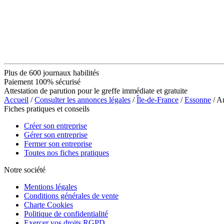
Plus de 600 journaux habilités
Paiement 100% sécurisé
Attestation de parution pour le greffe immédiate et gratuite
Accueil
/
Consulter les annonces légales
/
Île-de-France
/
Essonne
/ A
Fiches pratiques et conseils
Créer son entreprise
Gérer son entreprise
Fermer son entreprise
Toutes nos fiches pratiques
Notre société
Mentions légales
Conditions générales de vente
Charte Cookies
Politique de confidentialité
Exercer vos droits RGPD