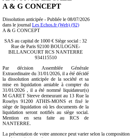
A & G CONCEPT
Dissolution anticipée - Publiée le 08/07/2026
dans le journal
Les Echos.fr (Web) (92)
A & G CONCEPT
SAS au capital de 1000 € Siège social : 32
Rue de Paris 92100 BOULOGNE-
BILLANCOURT RCS NANTERRE
934115510
Par décision Assemblée Générale
Extraordinaire du 31/01/2026, il a été décidé
la dissolution anticipée de la société et sa
mise en liquidation amiable à compter du
31/01/2026 , il a été nommé liquidateur(s)
M GARET Steeve demeurant au 13 Rue la
Roselys 91200 ATHIS-MONS et fixé le
siège de liquidation où les documents de la
liquidation seront notifiés au siège social.
Mention en sera faite au RCS de
NANTERRE.
La présentation de votre annonce peut varier selon la composition