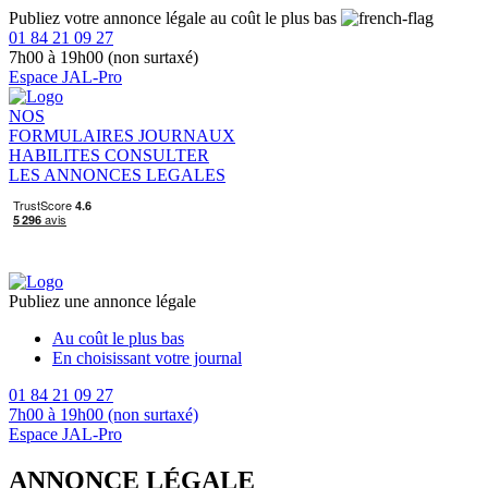
Publiez votre annonce légale au coût le plus bas
01 84 21 09 27
7h00 à 19h00 (non surtaxé)
Espace JAL-Pro
NOS
FORMULAIRES
JOURNAUX
HABILITES
CONSULTER
LES ANNONCES LEGALES
Publiez une annonce légale
Au coût le plus bas
En choisissant votre journal
01 84 21 09 27
7h00 à 19h00 (non surtaxé)
Espace JAL-Pro
ANNONCE LÉGALE