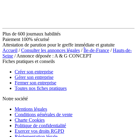
Plus de 600 journaux habilités
Paiement 100% sécurisé
Attestation de parution pour le greffe immédiate et gratuite
Accueil
/
Consulter les annonces légales
/
Île-de-France
/
Hauts-de-
Seine
/ Annonce déposée : A & G CONCEPT
Fiches pratiques et conseils
Créer son entreprise
Gérer son entreprise
Fermer son entreprise
Toutes nos fiches pratiques
Notre société
Mentions légales
Conditions générales de vente
Charte Cookies
Politique de confidentialité
Exercer vos droits RGPD
Réglementation légale