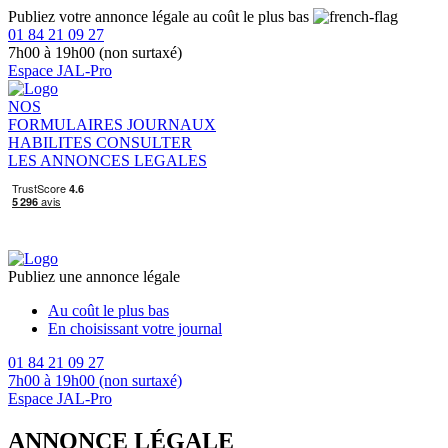
Publiez votre annonce légale au coût le plus bas
01 84 21 09 27
7h00 à 19h00 (non surtaxé)
Espace JAL-Pro
NOS
FORMULAIRES
JOURNAUX
HABILITES
CONSULTER
LES ANNONCES LEGALES
Publiez une annonce légale
Au coût le plus bas
En choisissant votre journal
01 84 21 09 27
7h00 à 19h00 (non surtaxé)
Espace JAL-Pro
ANNONCE LÉGALE