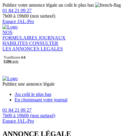
Publiez votre annonce légale au coût le plus bas
01 84 21 09 27
7h00 à 19h00 (non surtaxé)
Espace JAL-Pro
NOS
FORMULAIRES
JOURNAUX
HABILITES
CONSULTER
LES ANNONCES LEGALES
Publiez une annonce légale
Au coût le plus bas
En choisissant votre journal
01 84 21 09 27
7h00 à 19h00 (non surtaxé)
Espace JAL-Pro
ANNONCE LÉGALE