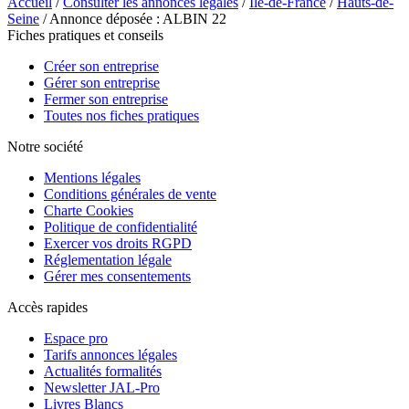
Accueil
/
Consulter les annonces légales
/
Île-de-France
/
Hauts-de-
Seine
/ Annonce déposée : ALBIN 22
Fiches pratiques et conseils
Créer son entreprise
Gérer son entreprise
Fermer son entreprise
Toutes nos fiches pratiques
Notre société
Mentions légales
Conditions générales de vente
Charte Cookies
Politique de confidentialité
Exercer vos droits RGPD
Réglementation légale
Gérer mes consentements
Accès rapides
Espace pro
Tarifs annonces légales
Actualités formalités
Newsletter JAL-Pro
Livres Blancs