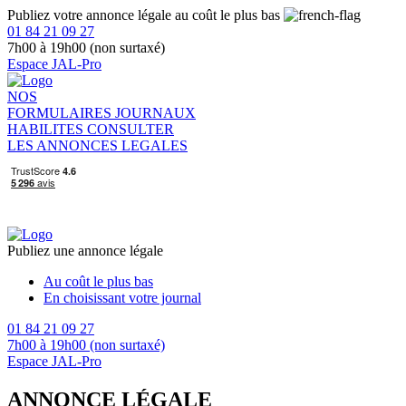
Publiez votre annonce légale au coût le plus bas
01 84 21 09 27
7h00 à 19h00 (non surtaxé)
Espace JAL-Pro
NOS
FORMULAIRES
JOURNAUX
HABILITES
CONSULTER
LES ANNONCES LEGALES
Publiez une annonce légale
Au coût le plus bas
En choisissant votre journal
01 84 21 09 27
7h00 à 19h00 (non surtaxé)
Espace JAL-Pro
ANNONCE LÉGALE