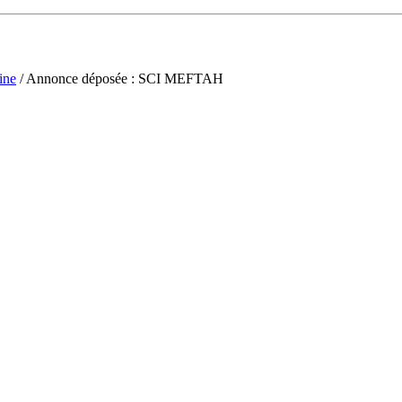
ine
/ Annonce déposée : SCI MEFTAH