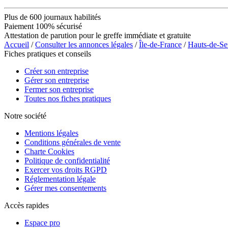
Plus de 600 journaux habilités
Paiement 100% sécurisé
Attestation de parution pour le greffe immédiate et gratuite
Accueil
/
Consulter les annonces légales
/
Île-de-France
/
Hauts-de-Se
Fiches pratiques et conseils
Créer son entreprise
Gérer son entreprise
Fermer son entreprise
Toutes nos fiches pratiques
Notre société
Mentions légales
Conditions générales de vente
Charte Cookies
Politique de confidentialité
Exercer vos droits RGPD
Réglementation légale
Gérer mes consentements
Accès rapides
Espace pro