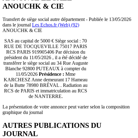
ANOUCHK & CIE
Transfert de siège social autre département - Publiée le 13/05/2026
dans le journal
Les Echos.fr (Web) (92)
ANOUCHK & CIE
SAS au capital de 5000 € Siège social : 70
RUE DE TOCQUEVILLE 75017 PARIS
RCS PARIS 919905406 Par décision du
président du 11/05/2026 , il a été décidé de
transférer le siège social au 34 Rue Auguste
Blanche 92800 PUTEAUX à compter du
11/05/2026
Présidence :
Mme
KARCHESZ Anne demeurant 17 Hameau
de la Butte 78980 BRÉVAL . Radiation au
RCS de PARIS et immatriculation au RCS
de NANTERRE.
La présentation de votre annonce peut varier selon la composition
graphique du journal
AUTRES PUBLICATIONS DU
JOURNAL