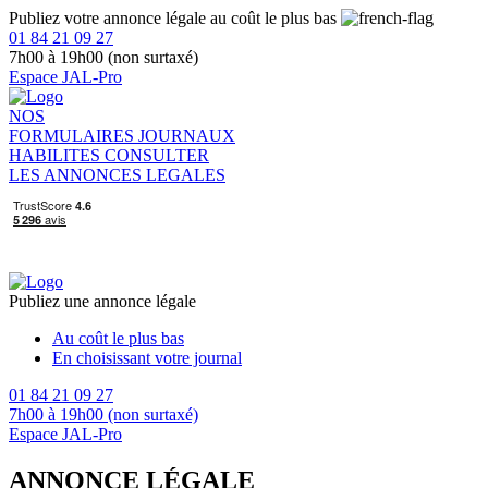
Publiez votre annonce légale au coût le plus bas
01 84 21 09 27
7h00 à 19h00 (non surtaxé)
Espace JAL-Pro
NOS
FORMULAIRES
JOURNAUX
HABILITES
CONSULTER
LES ANNONCES LEGALES
Publiez une annonce légale
Au coût le plus bas
En choisissant votre journal
01 84 21 09 27
7h00 à 19h00 (non surtaxé)
Espace JAL-Pro
ANNONCE LÉGALE