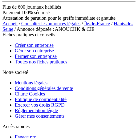
Plus de 600 journaux habilités
Paiement 100% sécurisé
Attestation de parution pour le greffe immédiate et gratuite
Accueil
/
Consulter les annonces légales
/
Île-de-France
/
Hauts-de-
Seine
/ Annonce déposée : ANOUCHK & CIE
Fiches pratiques et conseils
Créer son entreprise
Gérer son entreprise
Fermer son entreprise
Toutes nos fiches pratiques
Notre société
Mentions légales
Conditions générales de vente
Charte Cookies
Politique de confidentialité
Exercer vos droits RGPD
Réglementation légale
Gérer mes consentements
Accès rapides
Espace pro