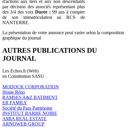
d'actions aux tiers et aux non descendants
par décision des associés représentant plus
des 3/4 des voix
Durée :
99 ans à compter
de son immatriculation au RCS de
NANTERRE.
La présentation de votre annonce peut varier selon la composition
graphique du journal
AUTRES PUBLICATIONS DU
JOURNAL
Les Echos.fr (Web)
en Constitution SASU
MODOCK CORPORATION
Home Réno
RAMSES A&Z BATIMENT
ER FAMILY
Société du Pass Patrimoine
INSTITUT BARBE NOIRE
AMIA REAL ESTATE
ARNOWEB GROUP