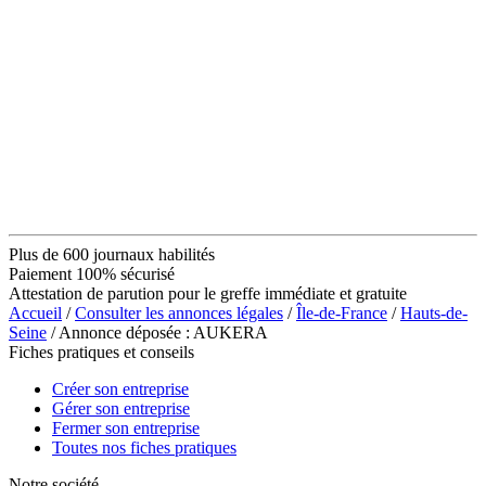
Plus de 600 journaux habilités
Paiement 100% sécurisé
Attestation de parution pour le greffe immédiate et gratuite
Accueil
/
Consulter les annonces légales
/
Île-de-France
/
Hauts-de-
Seine
/ Annonce déposée : AUKERA
Fiches pratiques et conseils
Créer son entreprise
Gérer son entreprise
Fermer son entreprise
Toutes nos fiches pratiques
Notre société