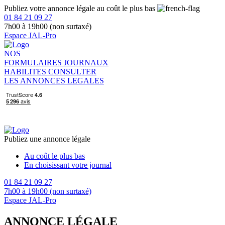
Publiez votre annonce légale au coût le plus bas
01 84 21 09 27
7h00 à 19h00 (non surtaxé)
Espace JAL-Pro
NOS
FORMULAIRES
JOURNAUX
HABILITES
CONSULTER
LES ANNONCES LEGALES
Publiez une annonce légale
Au coût le plus bas
En choisissant votre journal
01 84 21 09 27
7h00 à 19h00 (non surtaxé)
Espace JAL-Pro
ANNONCE LÉGALE