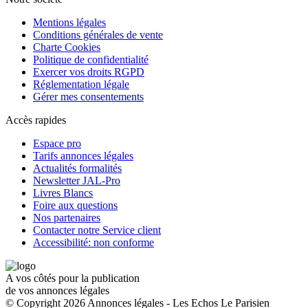
Mentions légales
Conditions générales de vente
Charte Cookies
Politique de confidentialité
Exercer vos droits RGPD
Réglementation légale
Gérer mes consentements
Accès rapides
Espace pro
Tarifs annonces légales
Actualités formalités
Newsletter JAL-Pro
Livres Blancs
Foire aux questions
Nos partenaires
Contacter notre Service client
Accessibilité: non conforme
A vos côtés pour la publication
de vos annonces légales
© Copyright 2026 Annonces légales - Les Echos Le Parisien