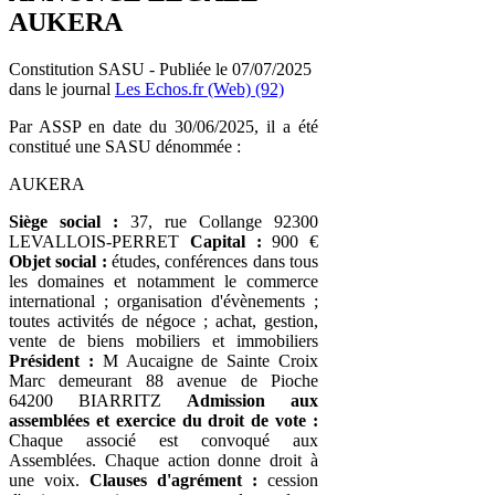
AUKERA
Constitution SASU - Publiée le 07/07/2025
dans le journal
Les Echos.fr (Web) (92)
Par ASSP en date du 30/06/2025, il a été
constitué une SASU dénommée :
AUKERA
Siège social :
37, rue Collange 92300
LEVALLOIS-PERRET
Capital :
900 €
Objet social :
études, conférences dans tous
les domaines et notamment le commerce
international ; organisation d'évènements ;
toutes activités de négoce ; achat, gestion,
vente de biens mobiliers et immobiliers
Président :
M Aucaigne de Sainte Croix
Marc demeurant 88 avenue de Pioche
64200 BIARRITZ
Admission aux
assemblées et exercice du droit de vote :
Chaque associé est convoqué aux
Assemblées. Chaque action donne droit à
une voix.
Clauses d'agrément :
cession