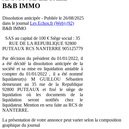
B&B IMMO
Dissolution anticipée - Publiée le 26/08/2025
dans le journal
Les Echos.fr (Web) (92)
B&B IMMO
SAS au capital de 100 € Siège social : 35
RUE DE LA REPUBLIQUE 92800
PUTEAUX RCS NANTERRE 905125779
Par décision du président du 01/01/2022, il
a été décidé la dissolution anticipée de la
société et sa mise en liquidation amiable à
compter du 01/01/2022 , il a été nommé
liquidateur(s) M GUILLOU Sébastien
demeurant au 35 rue de la Republique
92800 PUTEAUX et fixé le siège de
liquidation où les documents de la
liquidation seront notifiés chez le
liquidateur. Mention en sera faite au RCS de
NANTERRE.
La présentation de votre annonce peut varier selon la composition
graphique du journal