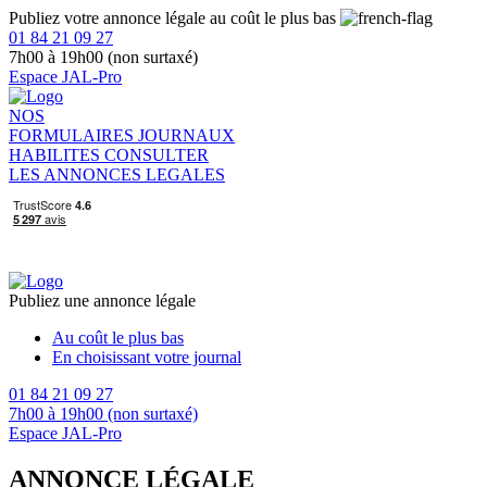
Publiez votre annonce légale au coût le plus bas
01 84 21 09 27
7h00 à 19h00 (non surtaxé)
Espace JAL-Pro
NOS
FORMULAIRES
JOURNAUX
HABILITES
CONSULTER
LES ANNONCES LEGALES
Publiez une annonce légale
Au coût le plus bas
En choisissant votre journal
01 84 21 09 27
7h00 à 19h00 (non surtaxé)
Espace JAL-Pro
ANNONCE LÉGALE