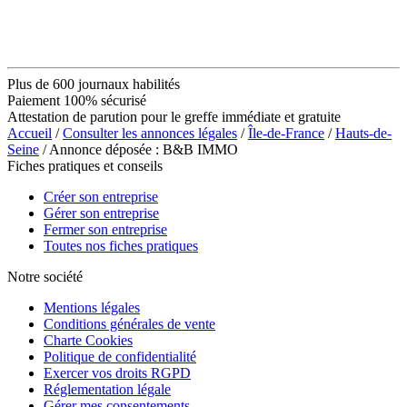
Plus de 600 journaux habilités
Paiement 100% sécurisé
Attestation de parution pour le greffe immédiate et gratuite
Accueil
/
Consulter les annonces légales
/
Île-de-France
/
Hauts-de-
Seine
/ Annonce déposée : B&B IMMO
Fiches pratiques et conseils
Créer son entreprise
Gérer son entreprise
Fermer son entreprise
Toutes nos fiches pratiques
Notre société
Mentions légales
Conditions générales de vente
Charte Cookies
Politique de confidentialité
Exercer vos droits RGPD
Réglementation légale
Gérer mes consentements