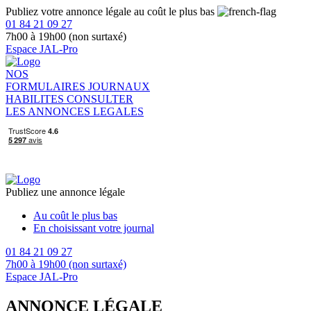
Publiez votre annonce légale au coût le plus bas
01 84 21 09 27
7h00 à 19h00 (non surtaxé)
Espace JAL-Pro
NOS
FORMULAIRES
JOURNAUX
HABILITES
CONSULTER
LES ANNONCES LEGALES
Publiez une annonce légale
Au coût le plus bas
En choisissant votre journal
01 84 21 09 27
7h00 à 19h00 (non surtaxé)
Espace JAL-Pro
ANNONCE LÉGALE