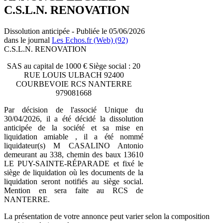
C.S.L.N. RENOVATION
Dissolution anticipée - Publiée le 05/06/2026
dans le journal
Les Echos.fr (Web) (92)
C.S.L.N. RENOVATION
SAS au capital de 1000 € Siège social : 20
RUE LOUIS ULBACH 92400
COURBEVOIE RCS NANTERRE
979081668
Par décision de l'associé Unique du
30/04/2026, il a été décidé la dissolution
anticipée de la société et sa mise en
liquidation amiable , il a été nommé
liquidateur(s) M CASALINO Antonio
demeurant au 338, chemin des baux 13610
LE PUY-SAINTE-RÉPARADE et fixé le
siège de liquidation où les documents de la
liquidation seront notifiés au siège social.
Mention en sera faite au RCS de
NANTERRE.
La présentation de votre annonce peut varier selon la composition