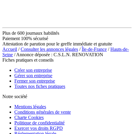
Plus de 600 journaux habilités
Paiement 100% sécurisé
Attestation de parution pour le greffe immédiate et gratuite
Accueil
/
Consulter les annonces légales
/
Île-de-France
/
Hauts-de-
Seine
/ Annonce déposée : C.S.L.N. RENOVATION
Fiches pratiques et conseils
Créer son entreprise
Gérer son entreprise
Fermer son entreprise
Toutes nos fiches pratiques
Notre société
Mentions légales
Conditions générales de vente
Charte Cookies
Politique de confidentialité
Exercer vos droits RGPD
Réglementation légale