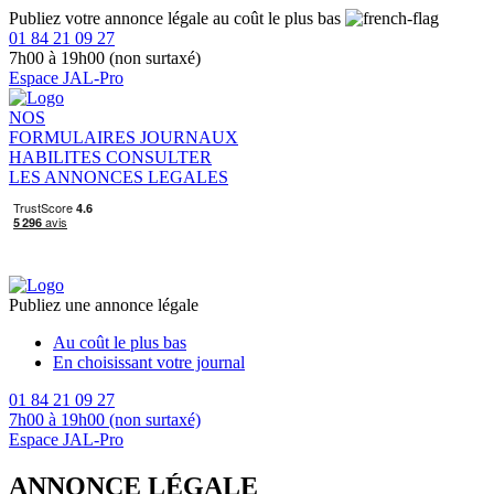
Publiez votre annonce légale au coût le plus bas
01 84 21 09 27
7h00 à 19h00 (non surtaxé)
Espace JAL-Pro
NOS
FORMULAIRES
JOURNAUX
HABILITES
CONSULTER
LES ANNONCES LEGALES
Publiez une annonce légale
Au coût le plus bas
En choisissant votre journal
01 84 21 09 27
7h00 à 19h00 (non surtaxé)
Espace JAL-Pro
ANNONCE LÉGALE