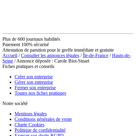
Plus de 600 journaux habilités
Paiement 100% sécurisé
Attestation de parution pour le greffe immédiate et gratuite
Accueil
/
Consulter les annonces légales
/
Île-de-France
/
Hauts-de-
Seine
/ Annonce déposée : Carole Biot-Stuart
Fiches pratiques et conseils
Créer son entreprise
Gérer son entreprise
Fermer son entreprise
Toutes nos fiches pratiques
Notre société
Mentions légales
Conditions générales de vente
Charte Cookies
Politique de confidentialité
Exercer vos droits RGPD