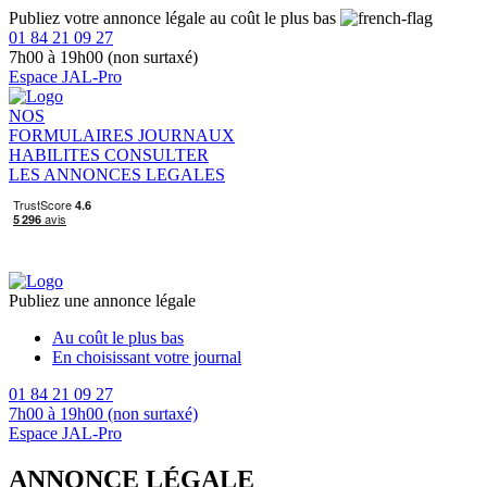
Publiez votre annonce légale au coût le plus bas
01 84 21 09 27
7h00 à 19h00 (non surtaxé)
Espace JAL-Pro
NOS
FORMULAIRES
JOURNAUX
HABILITES
CONSULTER
LES ANNONCES LEGALES
Publiez une annonce légale
Au coût le plus bas
En choisissant votre journal
01 84 21 09 27
7h00 à 19h00 (non surtaxé)
Espace JAL-Pro
ANNONCE LÉGALE