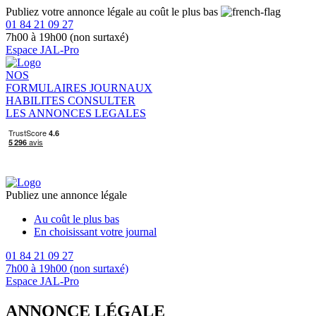
Publiez votre annonce légale au coût le plus bas
01 84 21 09 27
7h00 à 19h00 (non surtaxé)
Espace JAL-Pro
NOS
FORMULAIRES
JOURNAUX
HABILITES
CONSULTER
LES ANNONCES LEGALES
Publiez une annonce légale
Au coût le plus bas
En choisissant votre journal
01 84 21 09 27
7h00 à 19h00 (non surtaxé)
Espace JAL-Pro
ANNONCE LÉGALE