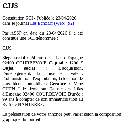
CJJS
Constitution SCI - Publiée le 23/04/2026
dans le journal
Les Echos.fr (Web) (92)
Par ASSP en date du 23/04/2026 il a été
constitué une SCI dénommée :
CJJS
Siège social :
24 rue des Lilas d'Espagne
92400 COURBEVOIE
Capital :
1200 €
Objet social :
L'acquisition,
l’aménagement, la mise en valeur,
l’administration, l'exploitation, la location de
tous biens immobiliers
Gérance :
Mme
CHEN Jade demeurant 24 rue des Lilas
d'Espagne 92400 COURBEVOIE
Durée :
99 ans à compter de son immatriculation au
RCS de NANTERRE.
La présentation de votre annonce peut varier selon la composition
graphique du journal