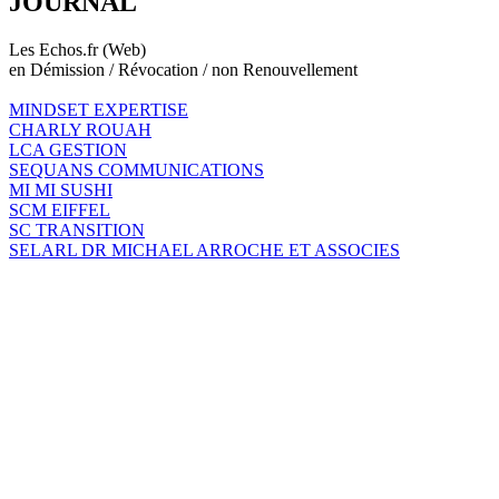
JOURNAL
Les Echos.fr (Web)
en Démission / Révocation / non Renouvellement
MINDSET EXPERTISE
CHARLY ROUAH
LCA GESTION
SEQUANS COMMUNICATIONS
MI MI SUSHI
SCM EIFFEL
SC TRANSITION
SELARL DR MICHAEL ARROCHE ET ASSOCIES