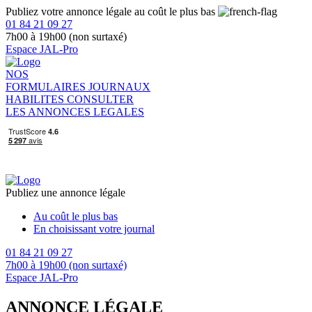
Publiez votre annonce légale au coût le plus bas
01 84 21 09 27
7h00 à 19h00 (non surtaxé)
Espace JAL-Pro
NOS
FORMULAIRES
JOURNAUX
HABILITES
CONSULTER
LES ANNONCES LEGALES
Publiez une annonce légale
Au coût le plus bas
En choisissant votre journal
01 84 21 09 27
7h00 à 19h00 (non surtaxé)
Espace JAL-Pro
ANNONCE LÉGALE