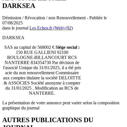
DARKSEA
Démission / Révocation / non Renouvellement - Publiée le
07/08/2025
dans le journal
Les Echos.fr (Web) (92)
DARKSEA
SAS au capital de 568002 €
Siège social :
150 RUE GALLIENI 92100
BOULOGNE-BILLANCOURT RCS
NANTERRE 834354730 Par décision de
l'associé Unique du 31/01/2025, il a été pris
acte du non renouvellement Commissaire
aux comptes titulaire la société DELOITTE
& ASSOCIES Société anonyme à compter
du 31/01/2025 . Modification au RCS de
NANTERRE.
La présentation de votre annonce peut varier selon la composition
graphique du journal
AUTRES PUBLICATIONS DU