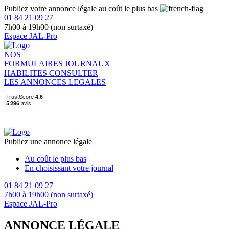
Publiez votre annonce légale au coût le plus bas
01 84 21 09 27
7h00 à 19h00 (non surtaxé)
Espace JAL-Pro
NOS
FORMULAIRES
JOURNAUX
HABILITES
CONSULTER
LES ANNONCES LEGALES
Publiez une annonce légale
Au coût le plus bas
En choisissant votre journal
01 84 21 09 27
7h00 à 19h00 (non surtaxé)
Espace JAL-Pro
ANNONCE LÉGALE