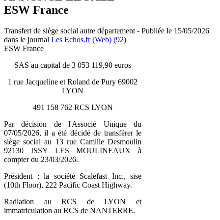
ESW France
Transfert de siège social autre département - Publiée le 15/05/2026
dans le journal
Les Echos.fr (Web) (92)
ESW France
SAS au capital de 3 053 119,90 euros
1 rue Jacqueline et Roland de Pury 69002
LYON
491 158 762 RCS LYON
Par décision de l'Associé Unique du
07/05/2026, il a été décidé de transférer le
siège social au 13 rue Camille Desmoulin
92130 ISSY LES MOULINEAUX à
compter du 23/03/2026.
Président : la société Scalefast Inc., sise
(10th Floor), 222 Pacific Coast Highway.
Radiation au RCS de LYON et
immatriculation au RCS de NANTERRE.